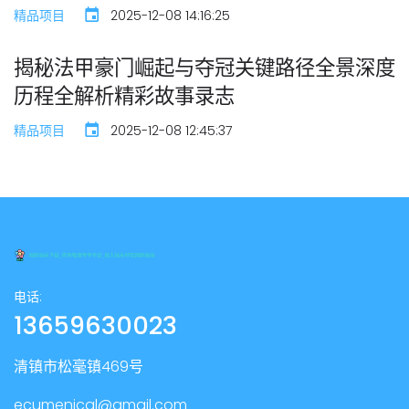
精品项目
2025-12-08 14:16:25
揭秘法甲豪门崛起与夺冠关键路径全景深度
历程全解析精彩故事录志
精品项目
2025-12-08 12:45:37
电话:
13659630023
清镇市松毫镇469号
ecumenical@gmail.com