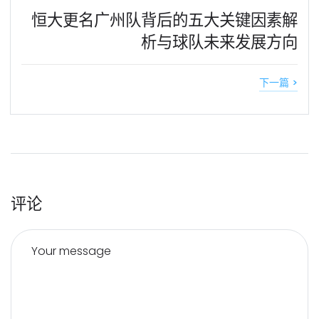
恒大更名广州队背后的五大关键因素解
析与球队未来发展方向
下一篇 >
评论
Your message