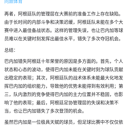
问鼎体育
再者，阿根廷队的管理层在大赛前的准备工作上存在缺陷。
由于长时间的内部斗争和决策迟缓，阿根廷队未能在多个大
赛中进入最佳备战状态。这样的管理失误，也让巴内加等球
员难以在关键时刻发挥出最佳水平，错失了多次夺冠机会。
总结：
巴内加错失阿根廷十年荣誉的原因是多方面的。首先，个人
状态和心态的波动，使得巴内加未能在关键时刻为球队贡献
出稳定的表现；其次，阿根廷队的战术体系未能最大化地发
挥巴内加的组织能力，导致他的优势未能得到有效利用；第
三，队内激烈的竞争使得巴内加的主力位置并不稳固，也影
响了他的表现；最后，阿根廷足协管理层的失误和决策不
当，也让巴内加错失了多次登顶的机会。
虽然巴内加是一位极具天赋的球员，但足球比赛中不仅仅依