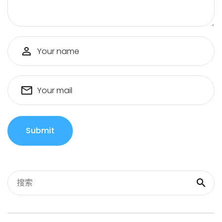
Your name
Your mail
Submit