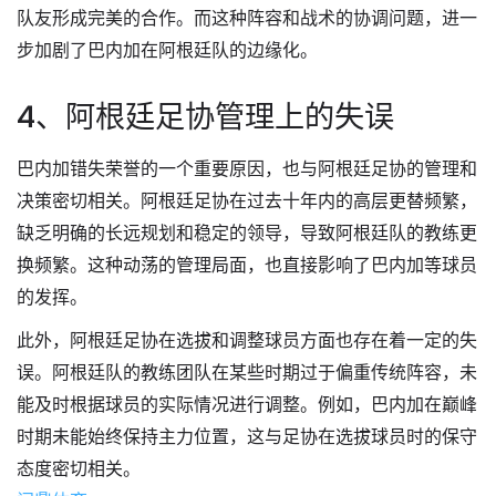
队友形成完美的合作。而这种阵容和战术的协调问题，进一
步加剧了巴内加在阿根廷队的边缘化。
4、阿根廷足协管理上的失误
巴内加错失荣誉的一个重要原因，也与阿根廷足协的管理和
决策密切相关。阿根廷足协在过去十年内的高层更替频繁，
缺乏明确的长远规划和稳定的领导，导致阿根廷队的教练更
换频繁。这种动荡的管理局面，也直接影响了巴内加等球员
的发挥。
此外，阿根廷足协在选拔和调整球员方面也存在着一定的失
误。阿根廷队的教练团队在某些时期过于偏重传统阵容，未
能及时根据球员的实际情况进行调整。例如，巴内加在巅峰
时期未能始终保持主力位置，这与足协在选拔球员时的保守
态度密切相关。