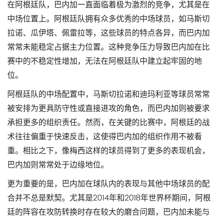
在阿根廷队，巴内加一直面临着极为激烈的竞争，尤其是在
中场位置上。阿根廷队拥有众多优秀的中场球员，如马斯切
拉诺、瓜伊塔、佩雷拉等，这些球员的特点各异，而巴内加
常常未能稳定占据主力位置。这种竞争压力导致巴内加在比
赛中的不稳定性增加，无法在阿根廷队中建立起牢固的地
位。
阿根廷队的中场配置中，马斯切拉诺和迪玛利亚等球员常常
被安排为更具防守性或直接进攻的角色，而巴内加则被要求
承担更多的组织责任。然而，在关键的比赛中，阿根廷的战
术往往偏重于快速反击，这使得巴内加的组织作用不被看
重。相比之下，像梅西这样的球员得到了更多的表现机会，
巴内加则常常处于边缘地位。
更为重要的是，巴内加在球队内的表现与其他中场球员的配
合并不总是默契。尤其是2014年和2018年世界杯期间，阿根
廷的阵容在攻防转换时存在较大的磨合问题，巴内加未能与