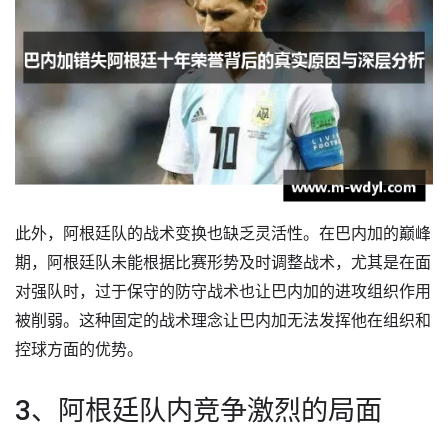
此外，阿根廷队的战术变换也缺乏灵活性。在巴内加的巅峰
期，阿根廷队未能根据比赛形势及时调整战术，尤其是在面
对强队时，过于保守的防守战术也让巴内加的进攻组织作用
被削弱。这种固定的战术理念让巴内加无法发挥他在组织和
控球方面的优势。
3、阿根廷队内竞争激烈的局面