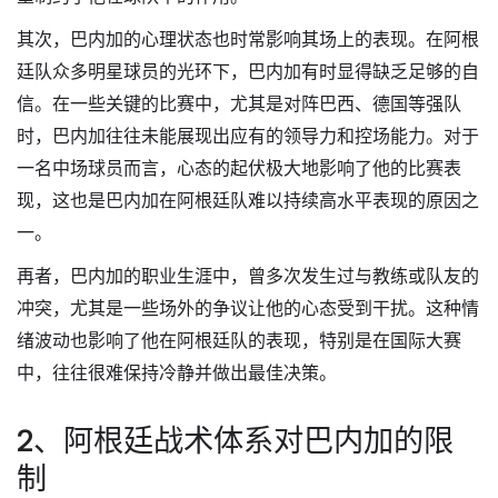
其次，巴内加的心理状态也时常影响其场上的表现。在阿根
廷队众多明星球员的光环下，巴内加有时显得缺乏足够的自
信。在一些关键的比赛中，尤其是对阵巴西、德国等强队
时，巴内加往往未能展现出应有的领导力和控场能力。对于
一名中场球员而言，心态的起伏极大地影响了他的比赛表
现，这也是巴内加在阿根廷队难以持续高水平表现的原因之
一。
再者，巴内加的职业生涯中，曾多次发生过与教练或队友的
冲突，尤其是一些场外的争议让他的心态受到干扰。这种情
绪波动也影响了他在阿根廷队的表现，特别是在国际大赛
中，往往很难保持冷静并做出最佳决策。
2、阿根廷战术体系对巴内加的限
制