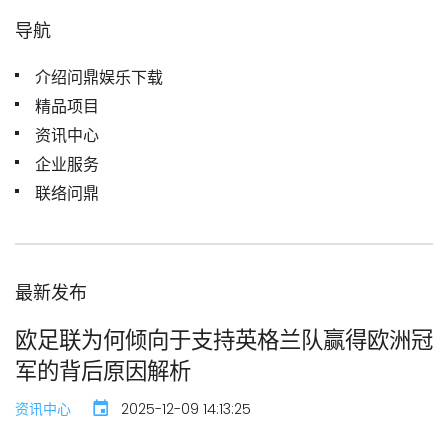
导航
介绍问鼎娱乐下载
精品项目
资讯中心
企业服务
联络问鼎
最新发布
欧足联为何倾向于支持英格兰队赢得欧洲冠
军的背后原因解析
资讯中心
2025-12-09 14:13:25