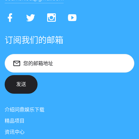
订阅我们的邮箱
您的邮箱地址
发送
介绍问鼎娱乐下载
精品项目
资讯中心