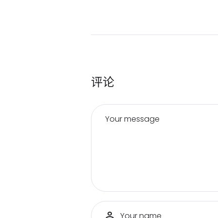
评论
Your message
Your name