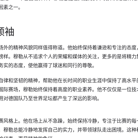
因素之一。
领袖
场外的精神风貌同样值得称道。他始终保持着谦逊和专注的态度
榜样。穆勒从不追求个人的荣耀和媒体的关注，更多的是将精力
务实的态度，使他赢得了球迷和同行的尊敬。
自律和坚韧的精神，帮助他在长时间的职业生涯中保持了高水平
国际赛场，穆勒始终保持着高度的职业素养。他不仅仅是一位技
用对德国队乃至世界足坛都产生了深远的影响。
赛风格上。他在场上从不急躁，始终保持冷静，专注于比赛的每
，穆勒总能冷静地发挥自己的实力，并带领球队走出困境。这种