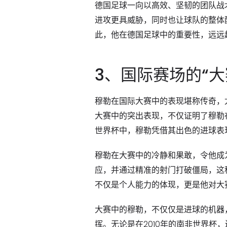
德国足球一向以高效、坚韧的团队战
进攻更具威胁，同时也让球队的整体
此，他在德国足球中的重要性，远远
3、国际赛场的“大
穆勒在国际大赛中的表现堪称传奇，
大赛中的突出表现，不仅证明了穆勒在
世界杯中，穆勒凭借其出色的进球表
穆勒在大赛中的冷静和果敢，令他成
应，并通过精准的射门打破僵局，这
不仅是个人能力的体现，更是他对大
大赛中的穆勒，不仅仅是进球的机器
挥。无论是在2010年的南非世界杯