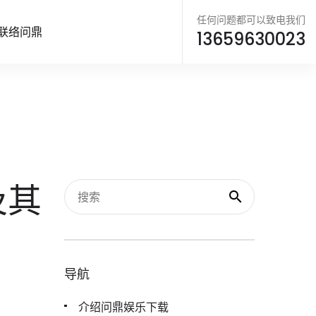
任何问题都可以致电我们
联络问鼎
13659630023
及其
导航
介绍问鼎娱乐下载