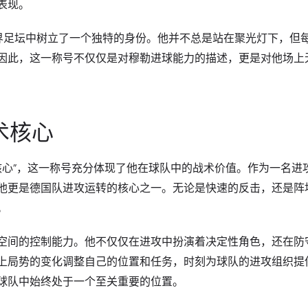
表现。
世界足坛中树立了一个独特的身份。他并不总是站在聚光灯下，但
因此，这一称号不仅仅是对穆勒进球能力的描述，更是对他场上
术核心
核心”，这一称号充分体现了他在球队中的战术价值。作为一名进
他更是德国队进攻运转的核心之一。无论是快速的反击，还是阵
。
空间的控制能力。他不仅仅在进攻中扮演着决定性角色，还在防
上局势的变化调整自己的位置和任务，时刻为球队的进攻组织提
球队中始终处于一个至关重要的位置。