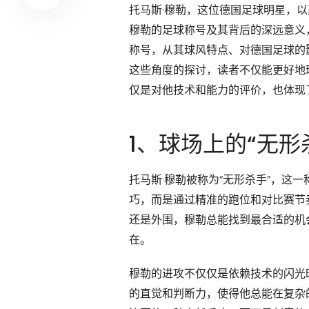
托马斯·穆勒，这位德国足球明星，
穆勒的足球称号及其背后的深远意义
称号，从其球风特点、对德国足球的
这些角度的探讨，读者不仅能更好地
仅是对他技术和能力的评价，也体现
1、球场上的“无形
托马斯·穆勒被称为“无形杀手”，这
巧，而是通过精准的跑位和对比赛节
还是外围，穆勒总能找到最合适的机
在。
穆勒的进攻不仅仅是依赖技术的闪光
的直觉和判断力，使得他总能在复杂