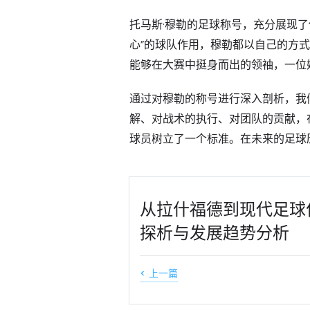
托马斯·穆勒的足球称号，充分展现了
心”的球队作用，穆勒都以自己的方
能够在大赛中挺身而出的领袖，一位
通过对穆勒的称号进行深入剖析，我
解、对战术的执行、对团队的贡献，
球员树立了一个标准。在未来的足球
从拉什福德到现代足球
探析与发展趋势分析
< 上一篇