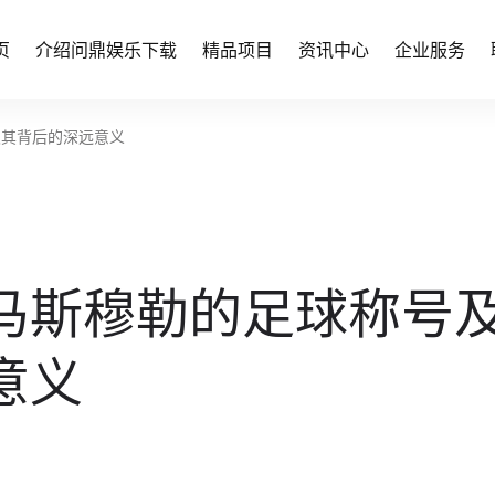
页
介绍问鼎娱乐下载
精品项目
资讯中心
企业服务
及其背后的深远意义
马斯穆勒的足球称号
意义