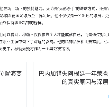
他在场上场下的独特魅力。无论是“无形杀手”的进球方式，还是“
式影响着德国足球乃至世界足坛。他不仅仅是一名出色的球员，
始终保持职业精神的榜样。
们可以看到，穆勒不仅仅依靠个人才能成就自己，而是通过对足
在职业生涯中留下了深远的影响。他的精神品质和比赛态度，也
历史中，穆勒无疑将作为一个典范被铭记。
位置演变
巴内加错失阿根廷十年荣誉
的真实原因与深层