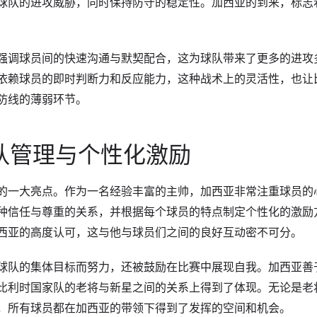
球队的进攻威胁，同时保持防守的稳定性。加西亚的到来，标志
强调球员间的快速沟通与默契配合，这为球队带来了更多的进攻
依赖球员的即时判断力和反应能力，这种战术上的灵活性，也让
防线的薄弱环节。
队管理与个性化激励
的一大亮点。作为一名经验丰富的主帅，加西亚非常注重球员的
种信任与尊重的关系，并根据每个球员的特点制定个性化的激励
西亚的高度认可，这与他与球员们之间的良好互动密不可分。
球队的集体目标而努力，还被鼓励在比赛中展现自我。加西亚善
比利时国家队的老将与新星之间的关系上得到了体现。无论是老
，所有球员都在加西亚的带领下得到了发挥的空间和机会。