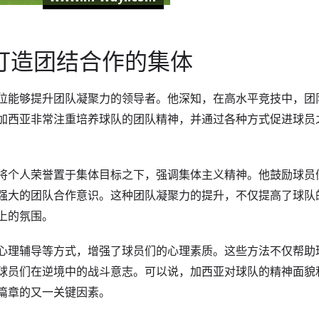
打造团结合作的集体
位能够提升团队凝聚力的领导者。他深知，在高水平竞技中，团
加西亚非常注重培养球队的团队精神，并通过各种方式促进球员
将个人荣誉置于集体目标之下，强调集体主义精神。他鼓励球员
强大的团队合作意识。这种团队凝聚力的提升，不仅提高了球队
上的氛围。
心理辅导等方式，增强了球员们的心理素质。这些方法不仅帮助
球员们在逆境中的战斗意志。可以说，加西亚对球队的精神面貌
篇章的又一关键因素。