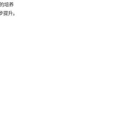
的培养
步提升。