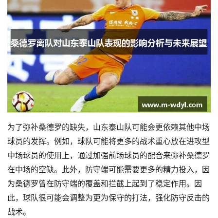
为了弥补桑德罗的缺失，山东泰山队可能会更依赖其他中场
球员的发挥。例如，球队可能将更多的战术重心放在进攻型
中场球员的使用上，通过加强前场球员的配合来弥补桑德罗
在中场的空缺。此外，防守端可能需要更多的精力投入，因
为桑德罗曾在防守端的覆盖和拦截上起到了稳定作用。因
此，球队很可能会调整为更为保守的打法，强化防守反击的
战术。