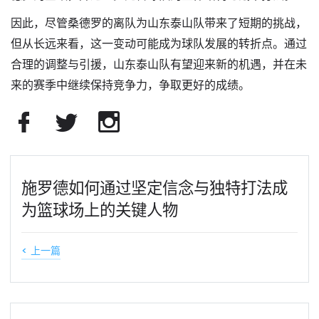
因此，尽管桑德罗的离队为山东泰山队带来了短期的挑战，
但从长远来看，这一变动可能成为球队发展的转折点。通过
合理的调整与引援，山东泰山队有望迎来新的机遇，并在未
来的赛季中继续保持竞争力，争取更好的成绩。
施罗德如何通过坚定信念与独特打法成
为篮球场上的关键人物
< 上一篇