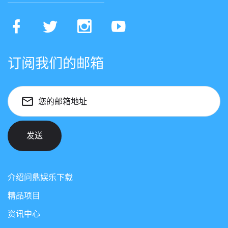
订阅我们的邮箱
您的邮箱地址
发送
介绍问鼎娱乐下载
精品项目
资讯中心