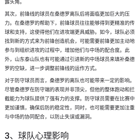
露头角。
其次，前锋线的球员在桑德罗离队后将面临更加巨大的压
力。在桑德罗的帮助下，前锋球员往往能够得到更精准的传
球和支持，这使得他们在进攻端更具威胁。如今，球队必须
找到新的方式来为前锋创造机会，可能需要前锋更加主动地
参与到组织进攻的过程中，增加他们与中场的配合度。此
外，山东泰山队也有可能通过引进新的中场球员来填补桑德
罗的空缺，进一步调整前锋线的运作方式。
对于防守球员而言，桑德罗的离队也可能带来一定的影响。
尽管桑德罗在防守端的表现并非顶尖，但他的整体跑动和拦
截能力为球队提供了强有力的支撑。防守球员需要在比赛中
更加谨慎，确保后防的稳定性，同时，也可能需要更加注重
与中场的协同配合，以防止失误或漏洞。
3、球队心理影响