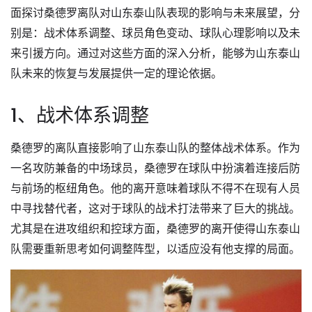
面探讨桑德罗离队对山东泰山队表现的影响与未来展望，分
别是：战术体系调整、球员角色变动、球队心理影响以及未
来引援方向。通过对这些方面的深入分析，能够为山东泰山
队未来的恢复与发展提供一定的理论依据。
1、战术体系调整
桑德罗的离队直接影响了山东泰山队的整体战术体系。作为
一名攻防兼备的中场球员，桑德罗在球队中扮演着连接后防
与前场的枢纽角色。他的离开意味着球队不得不在现有人员
中寻找替代者，这对于球队的战术打法带来了巨大的挑战。
尤其是在进攻组织和控球方面，桑德罗的离开使得山东泰山
队需要重新思考如何调整阵型，以适应没有他支撑的局面。