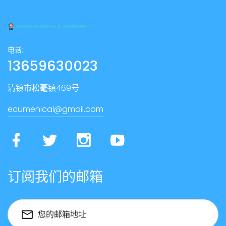
电话:
13659630023
清镇市松毫镇469号
ecumenical@gmail.com
订阅我们的邮箱
您的邮箱地址