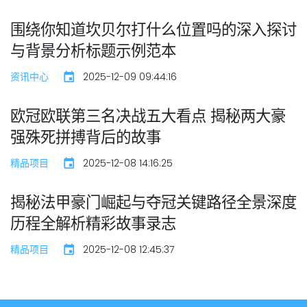
围绕你知道坎贝尔打什么位置吗的深入探讨
与背景分析标题示例范本
资讯中心
2025-12-09 09:44:16
欧冠欧联第三名决战五大看点 揭秘两大豪
强殊死拼搏背后的故事
精品项目
2025-12-08 14:16:25
揭秘法甲豪门崛起与夺冠关键路径全景深度
历程全解析精彩故事录志
精品项目
2025-12-08 12:45:37