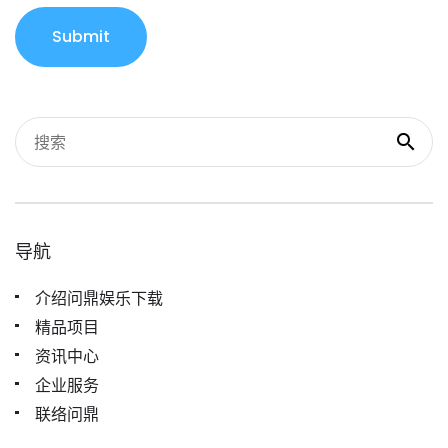
Submit
导航
介绍问鼎娱乐下载
精品项目
资讯中心
企业服务
联络问鼎