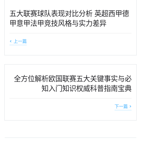
五大联赛球队表现对比分析 英超西甲德
甲意甲法甲竞技风格与实力差异
< 上一篇
全方位解析欧国联赛五大关键事实与必
知入门知识权威科普指南宝典
下一篇 >