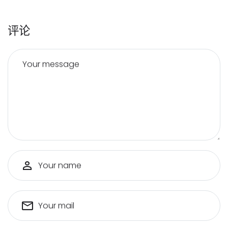
评论
Your message
Your name
Your mail