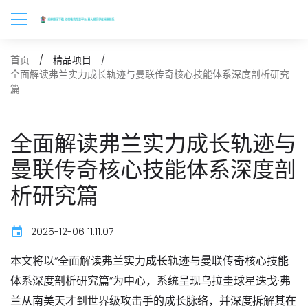
首页
精品项目
全面解读弗兰实力成长轨迹与曼联传奇核心技能体系深度剖析研究
篇
全面解读弗兰实力成长轨迹与
曼联传奇核心技能体系深度剖
析研究篇
2025-12-06 11:11:07
本文将以“全面解读弗兰实力成长轨迹与曼联传奇核心技能
体系深度剖析研究篇”为中心，系统呈现乌拉圭球星迭戈·弗
兰从南美天才到世界级攻击手的成长脉络，并深度拆解其在