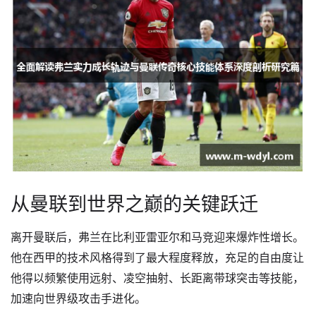
从曼联到世界之巅的关键跃迁
离开曼联后，弗兰在比利亚雷亚尔和马竞迎来爆炸性增长。
他在西甲的技术风格得到了最大程度释放，充足的自由度让
他得以频繁使用远射、凌空抽射、长距离带球突击等技能，
加速向世界级攻击手进化。