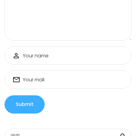
Your name
Your mail
Submit