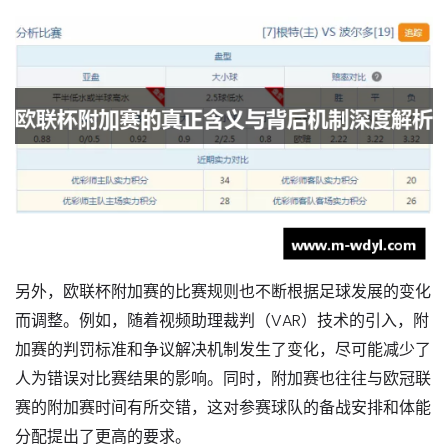
另外，欧联杯附加赛的比赛规则也不断根据足球发展的变化
而调整。例如，随着视频助理裁判（VAR）技术的引入，附
加赛的判罚标准和争议解决机制发生了变化，尽可能减少了
人为错误对比赛结果的影响。同时，附加赛也往往与欧冠联
赛的附加赛时间有所交错，这对参赛球队的备战安排和体能
分配提出了更高的要求。