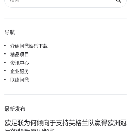
导航
介绍问鼎娱乐下载
精品项目
资讯中心
企业服务
联络问鼎
最新发布
欧足联为何倾向于支持英格兰队赢得欧洲冠