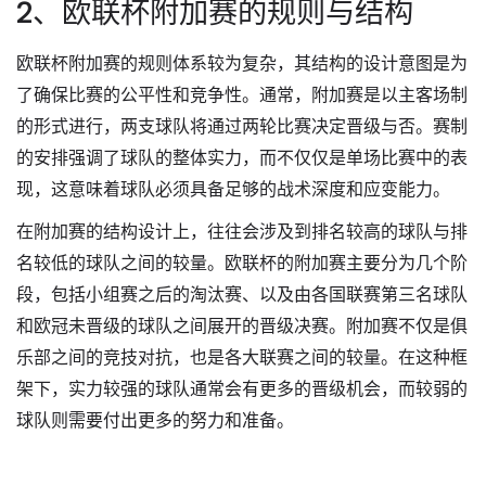
2、欧联杯附加赛的规则与结构
欧联杯附加赛的规则体系较为复杂，其结构的设计意图是为
了确保比赛的公平性和竞争性。通常，附加赛是以主客场制
的形式进行，两支球队将通过两轮比赛决定晋级与否。赛制
的安排强调了球队的整体实力，而不仅仅是单场比赛中的表
现，这意味着球队必须具备足够的战术深度和应变能力。
在附加赛的结构设计上，往往会涉及到排名较高的球队与排
名较低的球队之间的较量。欧联杯的附加赛主要分为几个阶
段，包括小组赛之后的淘汰赛、以及由各国联赛第三名球队
和欧冠未晋级的球队之间展开的晋级决赛。附加赛不仅是俱
乐部之间的竞技对抗，也是各大联赛之间的较量。在这种框
架下，实力较强的球队通常会有更多的晋级机会，而较弱的
球队则需要付出更多的努力和准备。