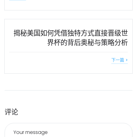
揭秘美国如何凭借独特方式直接晋级世
界杯的背后奥秘与策略分析
下一篇 >
评论
Your message