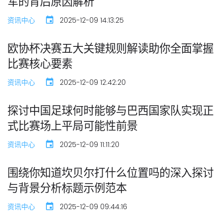
军的背后原因解析
资讯中心
2025-12-09 14:13:25
欧协杯决赛五大关键规则解读助你全面掌握
比赛核心要素
资讯中心
2025-12-09 12:42:20
探讨中国足球何时能够与巴西国家队实现正
式比赛场上平局可能性前景
资讯中心
2025-12-09 11:11:20
围绕你知道坎贝尔打什么位置吗的深入探讨
与背景分析标题示例范本
资讯中心
2025-12-09 09:44:16