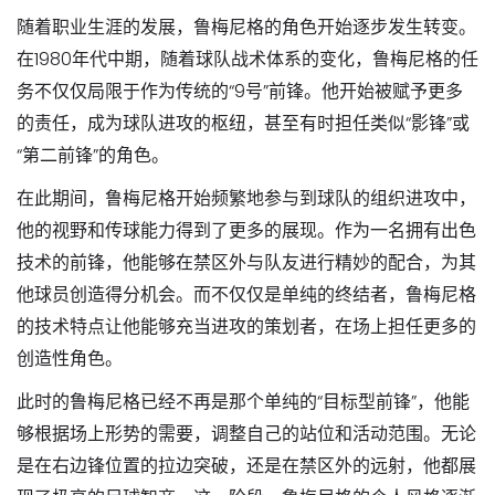
随着职业生涯的发展，鲁梅尼格的角色开始逐步发生转变。
在1980年代中期，随着球队战术体系的变化，鲁梅尼格的任
务不仅仅局限于作为传统的“9号”前锋。他开始被赋予更多
的责任，成为球队进攻的枢纽，甚至有时担任类似“影锋”或
“第二前锋”的角色。
在此期间，鲁梅尼格开始频繁地参与到球队的组织进攻中，
他的视野和传球能力得到了更多的展现。作为一名拥有出色
技术的前锋，他能够在禁区外与队友进行精妙的配合，为其
他球员创造得分机会。而不仅仅是单纯的终结者，鲁梅尼格
的技术特点让他能够充当进攻的策划者，在场上担任更多的
创造性角色。
此时的鲁梅尼格已经不再是那个单纯的“目标型前锋”，他能
够根据场上形势的需要，调整自己的站位和活动范围。无论
是在右边锋位置的拉边突破，还是在禁区外的远射，他都展