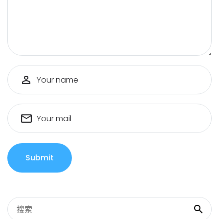
Your name
Your mail
Submit