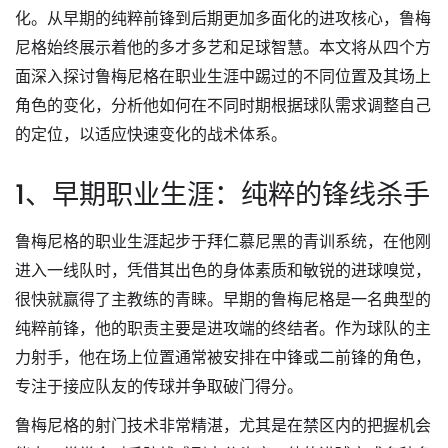
化。从早期的纯粹前锋到后期更加多面化的进攻核心，鲁梅
尼格始终展示着他的多才多艺和足球智慧。本文将从四个方
面深入探讨鲁梅尼格在职业生涯中踢过的不同位置及其场上
角色的变化，分析他如何在不同时期根据球队需求调整自己
的定位，以适应快速变化的战术体系。
1、早期职业生涯：纯粹的锋线杀手
鲁梅尼格的职业生涯起步于拜仁慕尼黑的青训系统，在他刚
进入一线队时，凭借其出色的身体素质和敏锐的进球嗅觉，
很快就赢得了主教练的青睐。早期的鲁梅尼格是一名典型的
纯粹前锋，他的职责主要是进攻端的终结者。作为球队的主
力射手，他在场上位置通常被安排在中锋或二前锋的角色，
专注于接应队友的传球并争取破门得分。
鲁梅尼格的射门技术非常精湛，尤其是在禁区内的把握机会