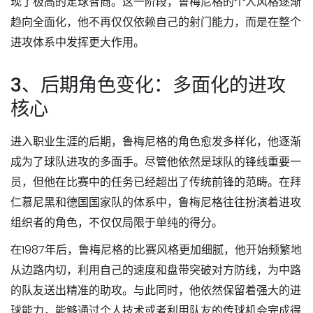
现了极高的足球智商。这一阶段，鲁梅尼格的个人风格逐渐
趋向全面化，他不再仅仅依赖自己的射门能力，而是在整个
进攻体系中发挥更大作用。
3、后期角色变化：多面化的进攻
核心
进入职业生涯的后期，鲁梅尼格的角色愈发多样化，他逐渐
成为了球队进攻的多面手。尽管他依然是球队的锋线重要一
员，但他在比赛中的任务已经超出了传统前锋的范畴。在拜
仁慕尼黑和德国国家队的体系中，鲁梅尼格往往扮演着进攻
组织者的角色，不仅仅局限于单纯的得分。
在1987年后，鲁梅尼格的比赛风格更加细腻，他开始频繁地
从边路内切，利用自己的速度和盘带突破对方防线，为中路
的队友送出精准的助攻。与此同时，他依然保留着强大的进
球能力，能够通过个人技术或者利用队友的传球机会完成得