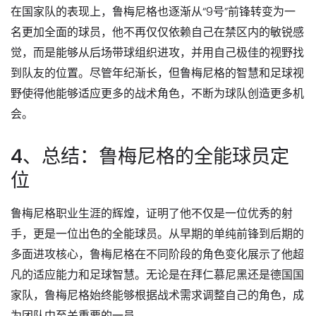
在国家队的表现上，鲁梅尼格也逐渐从“9号”前锋转变为一
名更加全面的球员，他不再仅仅依赖自己在禁区内的敏锐感
觉，而是能够从后场带球组织进攻，并用自己极佳的视野找
到队友的位置。尽管年纪渐长，但鲁梅尼格的智慧和足球视
野使得他能够适应更多的战术角色，不断为球队创造更多机
会。
4、总结：鲁梅尼格的全能球员定
位
鲁梅尼格职业生涯的辉煌，证明了他不仅是一位优秀的射
手，更是一位出色的全能球员。从早期的单纯前锋到后期的
多面进攻核心，鲁梅尼格在不同阶段的角色变化展示了他超
凡的适应能力和足球智慧。无论是在拜仁慕尼黑还是德国国
家队，鲁梅尼格始终能够根据战术需求调整自己的角色，成
为团队中至关重要的一员。