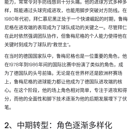
能力，常常令对手防线感到十分头痛。他的进球方式多种多
样，既能通过头球完成进攻，也能用脚步突破对方防线。在
1980年代初，拜仁慕尼黑正处于一个快速崛起的时期，鲁梅
尼格在进攻端的表现成为了球队成功的关键之一。尽管拜仁
在此时依然强调团队协作，但鲁梅尼格的个人能力使得他在
关键时刻成为了球队的“救世主”。
在当时的德国国家队中，鲁梅尼格也是一位重要的角色，他
在1978年到1986年间的国际比赛中扮演了类似的角色，成
为了德国队的头号前锋。无论是在世界杯还是欧洲杯赛场
上，鲁梅尼格的进球能力都让他成为了德国队进攻端的核
心。在这个阶段，他的场上角色相对简单，专注于进攻和得
分，而他的全面性和脚下技术逐渐为他的后期发展埋下了伏
笔。
2、中期转型：角色逐渐多样化