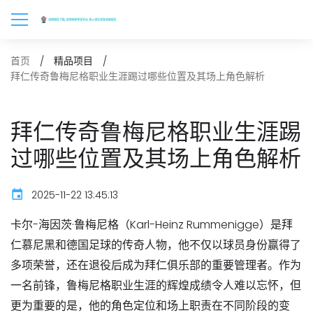
首页
精品项目
拜仁传奇鲁梅尼格职业生涯踢过哪些位置及其场上角色解析
拜仁传奇鲁梅尼格职业生涯踢
过哪些位置及其场上角色解析
2025-11-22 13:45:13
卡尔-海因茨·鲁梅尼格（Karl-Heinz Rummenigge）是拜
仁慕尼黑和德国足球的传奇人物，他不仅以球员身份赢得了
多项荣誉，还在退役后成为拜仁俱乐部的重要管理者。作为
一名前锋，鲁梅尼格职业生涯的辉煌成绩令人难以忘怀，但
更为重要的是，他的角色定位和场上职责在不同阶段的变