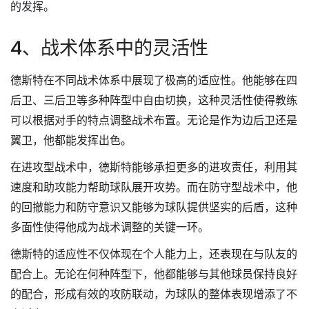
的发挥。
4、战术体系中的灵活性
德斯特在不同战术体系中展现了极高的适应性。他能够在四
后卫、三后卫等多种阵型中自由切换，这种灵活性使得教练
可以根据对手的特点调整战术布置。无论是作为边后卫还是
翼卫，他都能发挥出色。
在进攻型战术中，德斯特能够承担更多的进攻责任，利用其
速度和助攻能力帮助球队展开攻势。而在防守型战术中，他
的回撤能力和防守意识又能够为球队提供坚实的后盾，这种
多面性使得他成为战术调整的关键一环。
德斯特的适应性不仅体现在个人能力上，还表现在与队友的
配合上。无论在何种阵型下，他都能够与其他球员保持良好
的配合，形成有效的攻防联动，为球队的整体表现增添了不