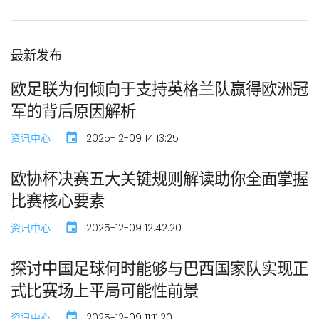
最新发布
欧足联为何倾向于支持英格兰队赢得欧洲冠
军的背后原因解析
资讯中心
2025-12-09 14:13:25
欧协杯决赛五大关键规则解读助你全面掌握
比赛核心要素
资讯中心
2025-12-09 12:42:20
探讨中国足球何时能够与巴西国家队实现正
式比赛场上平局可能性前景
资讯中心
2025-12-09 11:11:20