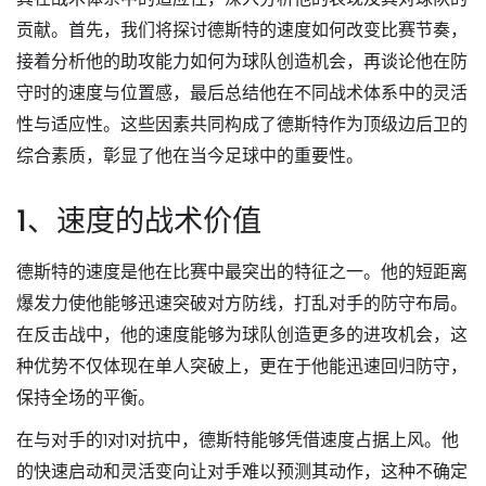
贡献。首先，我们将探讨德斯特的速度如何改变比赛节奏，
接着分析他的助攻能力如何为球队创造机会，再谈论他在防
守时的速度与位置感，最后总结他在不同战术体系中的灵活
性与适应性。这些因素共同构成了德斯特作为顶级边后卫的
综合素质，彰显了他在当今足球中的重要性。
1、速度的战术价值
德斯特的速度是他在比赛中最突出的特征之一。他的短距离
爆发力使他能够迅速突破对方防线，打乱对手的防守布局。
在反击战中，他的速度能够为球队创造更多的进攻机会，这
种优势不仅体现在单人突破上，更在于他能迅速回归防守，
保持全场的平衡。
在与对手的1对1对抗中，德斯特能够凭借速度占据上风。他
的快速启动和灵活变向让对手难以预测其动作，这种不确定