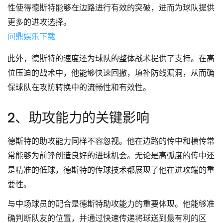
性使得德斯特能够在边路进行有效的突破，进而为球队提供
更多的进攻选择。
问鼎娱乐下载
此外，德斯特的速度还为球队的整体战术提供了支持。在高
位压迫的战术中，他能够快速回撤，填补防线漏洞，从而确
保球队在攻防转换中的流畅性和有效性。
2、助攻能力的关键影响
德斯特的助攻能力同样不容忽视。他在边路的传中和横传常
常能够为前锋创造良好的进球机会。无论是高弧度的传中还
是精准的低球，德斯特的传球技术都展现了他在进攻端的重
要性。
与中场球员的配合是德斯特助攻能力的重要体现。他能够准
确判断队友的位置，并通过快速传递将球送到最有利的区