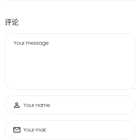
评论
Your message
Your name
Your mail