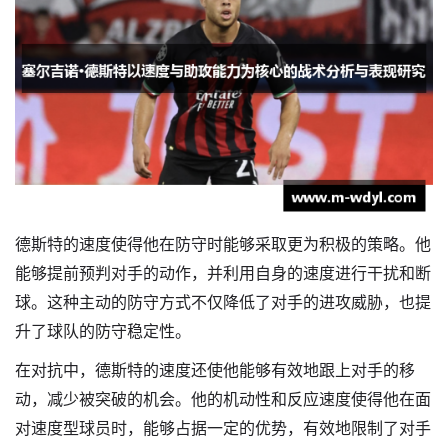
德斯特的速度使得他在防守时能够采取更为积极的策略。他
能够提前预判对手的动作，并利用自身的速度进行干扰和断
球。这种主动的防守方式不仅降低了对手的进攻威胁，也提
升了球队的防守稳定性。
在对抗中，德斯特的速度还使他能够有效地跟上对手的移
动，减少被突破的机会。他的机动性和反应速度使得他在面
对速度型球员时，能够占据一定的优势，有效地限制了对手