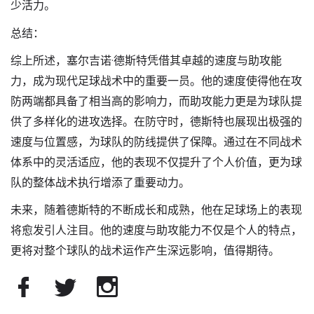
少活力。
总结：
综上所述，塞尔吉诺·德斯特凭借其卓越的速度与助攻能
力，成为现代足球战术中的重要一员。他的速度使得他在攻
防两端都具备了相当高的影响力，而助攻能力更是为球队提
供了多样化的进攻选择。在防守时，德斯特也展现出极强的
速度与位置感，为球队的防线提供了保障。通过在不同战术
体系中的灵活适应，他的表现不仅提升了个人价值，更为球
队的整体战术执行增添了重要动力。
未来，随着德斯特的不断成长和成熟，他在足球场上的表现
将愈发引人注目。他的速度与助攻能力不仅是个人的特点，
更将对整个球队的战术运作产生深远影响，值得期待。