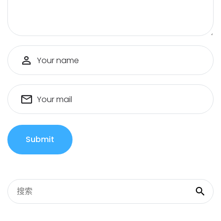
Your name
Your mail
Submit