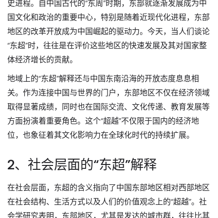
史进程。自中国古代的“东周”时期，东部就逐渐发展成为中
国文化和政治的重要中心，特别是随着近现代化进程，东部
地区的改革开放成为中国崛起的驱动力。今天，当人们谈论
“东超”时，往往是在评价这些地区的快速发展及其对国家整
体经济增长的贡献。
地域上的“东超”解释还与中国东南沿海的开放态度息息相
关。作为连接中国与世界的门户，东部地区不仅在经济领域
取得显著成绩，同时也在国际交流、文化传递、教育发展等
方面扮演着重要角色。这个“超越”不仅限于国内的经济地
位，也象征着其文化影响力在全球化时代的持续扩展。
2、社会层面的“东超”解释
在社会层面，东超的含义指向了中国东部地区相对西部地区
在社会结构、生活方式以及人们的价值观念上的“超越”。社
会学研究表明，东部地区，尤其是发达的城市群，往往比其