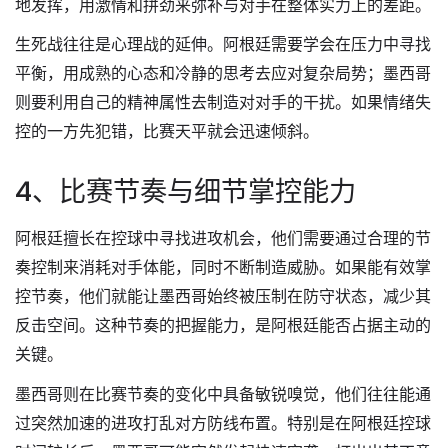
地发挥，用激情和拼劲来弥补与对手在整体实力上的差距。
生死战往往是心理战的延伸。阿根廷需要学会在压力中寻找
平衡，用成熟的心态和冷静的思考去应对复杂局势；墨西哥
则要利用自己的精神属性去制造对对手的干扰。如果情绪失
控的一方先犯错，比赛天平就会迅速倾斜。
4、比赛节奏与细节掌控能力
阿根廷擅长在控球中寻找进攻机会，他们需要通过合理的节
奏控制来消耗对手体能，同时不断制造威胁。如果能有效掌
控节奏，他们就能让墨西哥始终被压制在防守状态，减少其
反击空间。这种节奏的把握能力，是阿根廷能否占据主动的
关键。
墨西哥则在比赛节奏的变化中具备敏锐嗅觉，他们往往能通
过突然加速的进攻打乱对方防线布置。特别是在阿根廷控球