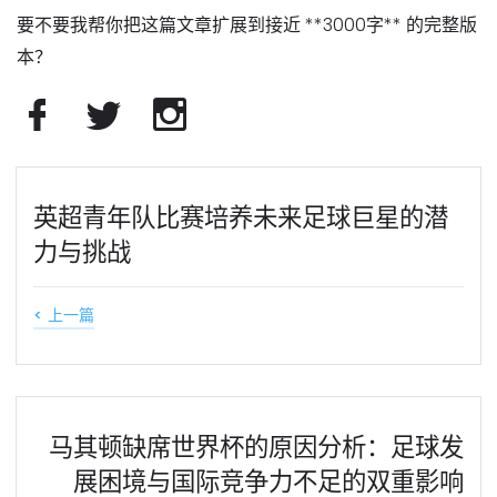
要不要我帮你把这篇文章扩展到接近 **3000字** 的完整版
本？
英超青年队比赛培养未来足球巨星的潜
力与挑战
< 上一篇
马其顿缺席世界杯的原因分析：足球发
展困境与国际竞争力不足的双重影响