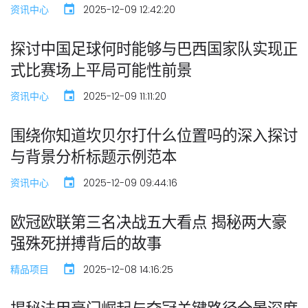
资讯中心
2025-12-09 12:42:20
探讨中国足球何时能够与巴西国家队实现正
式比赛场上平局可能性前景
资讯中心
2025-12-09 11:11:20
围绕你知道坎贝尔打什么位置吗的深入探讨
与背景分析标题示例范本
资讯中心
2025-12-09 09:44:16
欧冠欧联第三名决战五大看点 揭秘两大豪
强殊死拼搏背后的故事
精品项目
2025-12-08 14:16:25