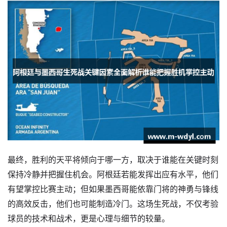
最终，胜利的天平将倾向于哪一方，取决于谁能在关键时刻
保持冷静并把握住机会。阿根廷若能发挥出应有水平，他们
有望掌控比赛主动；但如果墨西哥能依靠门将的神勇与锋线
的高效反击，他们也可能制造冷门。这场生死战，不仅考验
球员的技术和战术，更是心理与细节的较量。