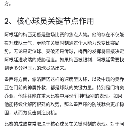
方。
2、核心球员关键节点作用
阿根廷的梅西无疑是整场比赛的焦点人物。他的存在不仅能
提升球队士气，更能在关键时刻通过个人能力改变比赛局
势。无论是定位球、突破还是传球，梅西的发挥将直接决定
阿根廷进攻端的威胁程度。如果梅西被限制，阿根廷需要找
到更多分担压力的球员站出来。
墨西哥方面，像洛萨诺这样的速度型边锋，以及中场的奥乔
亚在门前的神勇扑救，都是球队的关键力量。特别是门将奥
乔亚，他往往能在重大比赛中展现“门神”级别的表现。如果
他能持续化解阿根廷的攻势，那么墨西哥的防线就会更加稳
固，从而为反击创造良机。
比赛的成败常常取决于核心球员在关键时刻的表现。对于阿