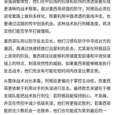
渐强调整体性，他们在中后场的控球和前场的渗透需要形成
更清晰的战术框架。面对墨西哥顽强的防守，阿根廷必须在
进攻套路上做到多样化，既要利用中路渗透的直线冲击，也
要通过边路的传中创造机会。这种战术执行的精准度，将决
定他们能否早早打破僵局。
墨西哥队则以防守反击见长，他们习惯在防守中寻找对方的
漏洞，再通过快速转换打出犀利的反击。尤其是在阿根廷压
上进攻的阶段，墨西哥往往能够利用速度型前锋和中场快速
插上的特点，制造突然性的威胁。如果墨西哥能够精准执行
反击战术，他们完全有可能在短时间内改变比赛走势。
从整体战术对比来看，阿根廷更偏向于掌控主动权，而墨西
哥更依赖于利用对手的失误进行反击。最终胜负关键在于哪
支球队能把战术执行到位：若阿根廷能保持耐心、不急躁，
并且在传控中减少低级失误，他们将更接近胜利；若墨西哥
能抓住少数机会一击致命，他们也可能成为笑到最后的一