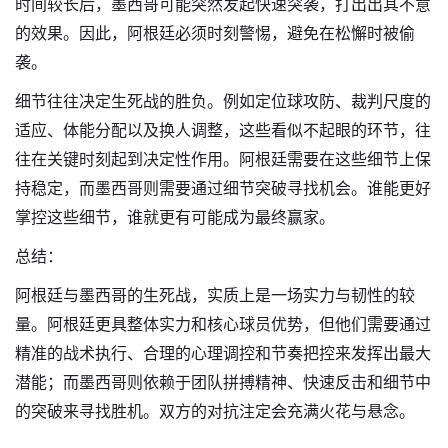
时间较长后，墨西哥可能突然发起快速突袭，打出出其不意
的效果。因此，阿根廷必须时刻警惕，避免在松懈时被偷
袭。
细节往往决定生死战的胜负。例如定位球攻防、裁判尺度的
适应、体能分配以及换人调整，这些看似不起眼的环节，往
往在关键时刻起到决定性作用。阿根廷需要在这些细节上保
持稳定，而墨西哥则需要通过细节突破寻找机会。谁能更好
掌控这些细节，谁就更有可能成为最终赢家。
总结：
阿根廷与墨西哥的生死战，实质上是一场实力与韧性的较
量。阿根廷更具整体实力和核心球员优势，但他们需要通过
精准的战术执行、合理的心理调控和节奏把控来发挥出最大
潜能；而墨西哥则依赖于团队拼搏精神、快速反击和细节中
的突破来寻找胜机。双方的对抗注定会充满火花与悬念。