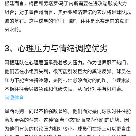
根廷而言，梅西和劳塔罗·马丁内斯需要在进攻端形成火力
组合；对于墨西哥而言，奥乔亚和洛萨诺的表现将是球队成
败的基石。这种球星的“临门一脚”，往往是比赛走向的真正
分水岭。
3、心理压力与情绪调控优劣
阿根廷队在心理层面承受着极大压力。作为世界冠军热门，
他们若在小组赛失利，很可能引发巨大的舆论反弹。球员在
压力下能否保持冷静，是阿根廷必须面对的问题。心理素质
不稳往往会导致急躁和低级失误，从而让对手有机可乘。
问鼎体育
墨西哥则一向以不怕强敌著称，他们面对豪门球队时往往能
激发更强的斗志。这种“弱者心态”反而成为他们的优势，因
为他们背负的舆论压力相对较小。球员们在场上可以更自由