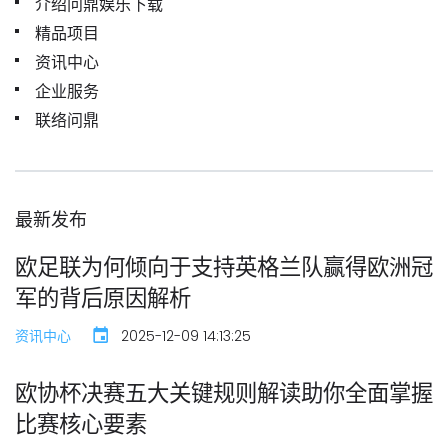
介绍问鼎娱乐下载
精品项目
资讯中心
企业服务
联络问鼎
最新发布
欧足联为何倾向于支持英格兰队赢得欧洲冠
军的背后原因解析
资讯中心
2025-12-09 14:13:25
欧协杯决赛五大关键规则解读助你全面掌握
比赛核心要素