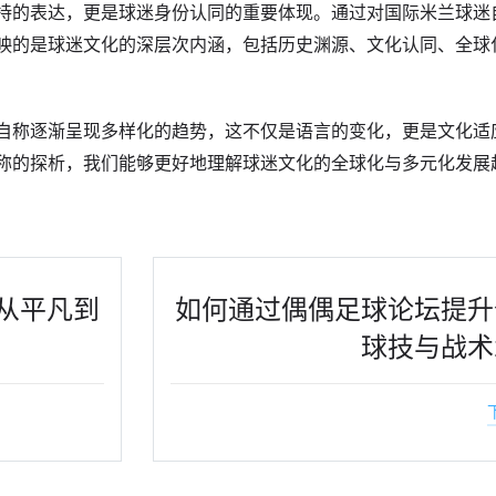
持的表达，更是球迷身份认同的重要体现。通过对国际米兰球迷
映的是球迷文化的深层次内涵，包括历史渊源、文化认同、全球
自称逐渐呈现多样化的趋势，这不仅是语言的变化，更是文化适
称的探析，我们能够更好地理解球迷文化的全球化与多元化发展
从平凡到
如何通过偶偶足球论坛提升
球技与战术