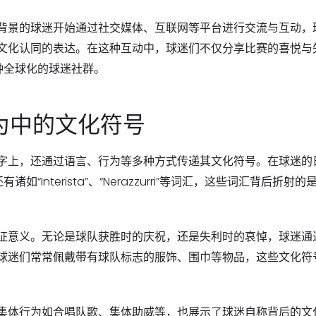
背景的球迷开始通过社交媒体、互联网等平台进行交流与互动，
文化认同的表达。在这种互动中，球迷们不仅分享比赛的喜悦与
种全球化的球迷社群。
为中的文化符号
字上，还通过语言、行为等多种方式传递其文化符号。在球迷的
“Interista”、“Nerazzurri”等词汇，这些词汇背后折射
征意义。无论是球队获胜时的庆祝，还是失利时的哀悼，球迷通
球迷们常常佩戴带有球队标志的服饰、围巾等物品，这些文化符
集体行为如合唱队歌、集体助威等，也展示了球迷自称背后的文