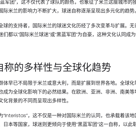
黑蓝军团”，这不仅代表了球队的颜色，也象征了米兰这座城市的
国际米兰的影响力不断扩大，球迷自称逐渐呈现出多元化的趋势
全球的支持者，国际米兰的球迷文化历经了多次变革与扩展。无
们都以“国际米兰球迷”或“黑蓝军团”为自豪，这种文化认同成
自称的多样性与全球化趋势
群体早已不局限于米兰或意大利，而是扩展到世界各地。全球化
也成为全球化影响下的必然结果。在欧洲、亚洲、非洲、南美等
文化背景的不同而呈现出多样性。
Interistas”，这不仅是一种对国际米兰的认同，也承载着该
、日本等国家，球迷则更倾向于使用“黑蓝军团”这一自称，以此