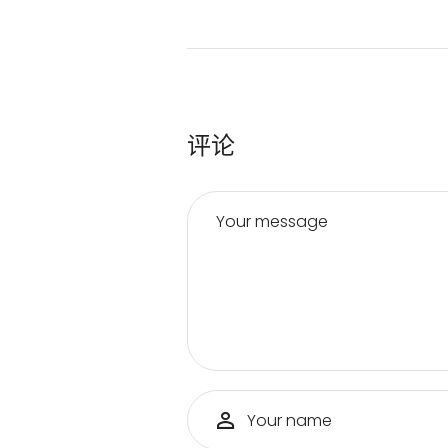
评论
Your message
Your name