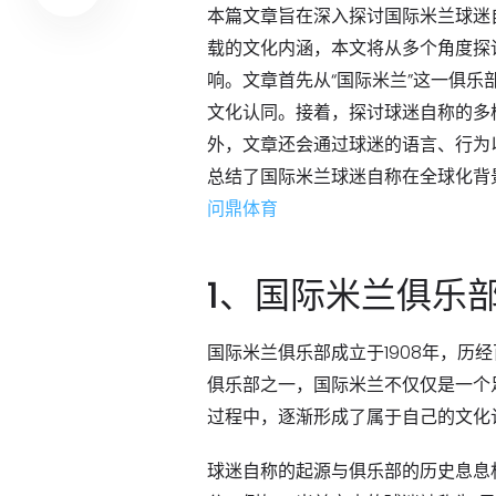
本篇文章旨在深入探讨国际米兰球迷
载的文化内涵，本文将从多个角度探
响。文章首先从“国际米兰”这一俱
文化认同。接着，探讨球迷自称的多
外，文章还会通过球迷的语言、行为
总结了国际米兰球迷自称在全球化背
问鼎体育
1、国际米兰俱乐
国际米兰俱乐部成立于1908年，
俱乐部之一，国际米兰不仅仅是一个
过程中，逐渐形成了属于自己的文化
球迷自称的起源与俱乐部的历史息息