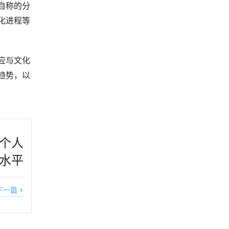
自称的分
化进程等
应与文化
趋势，以
个人
水平
下一篇 >