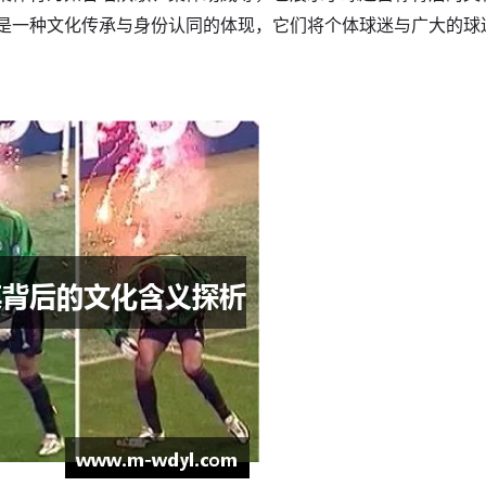
是一种文化传承与身份认同的体现，它们将个体球迷与广大的球