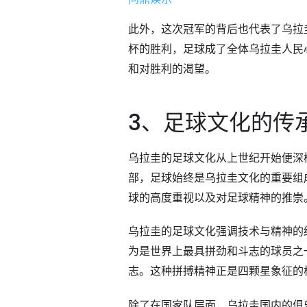
此外，这次冠军的背后也代表了乌拉
杯的胜利，足球成了全体乌拉圭人民
和对胜利的渴望。
3、足球文化的传
乌拉圭的足球文化从上世纪开始便深
部，足球始终是乌拉圭文化的重要组
球的高度重视以及对足球精神的推崇
乌拉圭的足球文化强调技术与精神的
为是世界上最具拼劲和斗志的球员之
志。这种拼搏精神正是四颗星象征的
除了在国家队层面，乌拉圭国内的俱