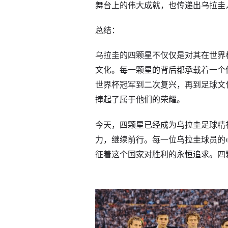
舞台上的伟大成就，也传递出乌拉圭
总结：
乌拉圭的四颗星不仅仅是对其在世界
文化。每一颗星的背后都承载着一个
世界杯冠军到二次复兴，再到足球文
捧起了属于他们的荣耀。
今天，四颗星已经成为乌拉圭足球精
力，继续前行。每一位乌拉圭球员的
征着这个国家对胜利的永恒追求。四