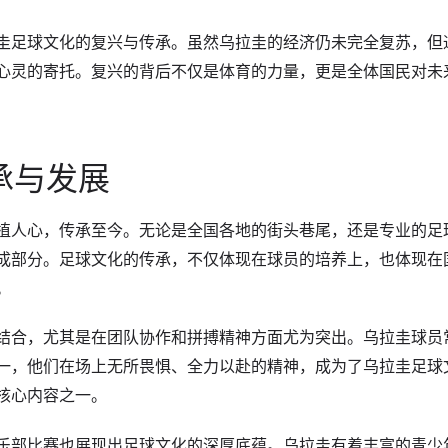
圭足球文化的复兴与传承。虽然乌拉圭的经济仍未完全复苏，但
心灵的寄托。复兴的背后不仅是体育的力量，更是全体国民对未
承与发展
植人心，传承至今。无论是全国各地的街头巷尾，还是专业的足
成部分。足球文化的传承，不仅体现在球员的培养上，也体现在
。
结合，尤其是在团队协作和拼搏精神方面尤为突出。乌拉圭球员
一，他们在场上无所畏惧、全力以赴的精神，成为了乌拉圭足球
核心内容之一。
乐部比赛也展现出足球文化的深厚底蕴。乌拉圭有着丰富的青少