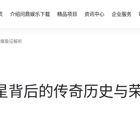
页
介绍问鼎娱乐下载
精品项目
资讯中心
企业服务
荣耀象征解析
星背后的传奇历史与