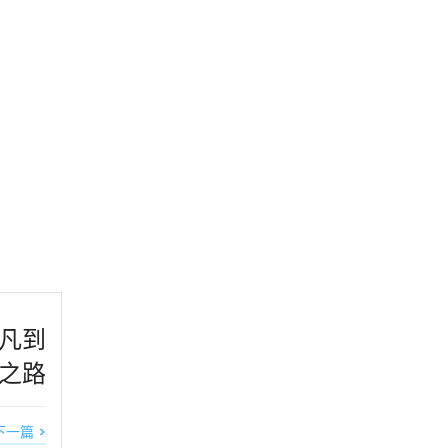
凡到
之路
下一篇 >