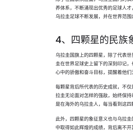
养体系，不断涌现出优秀的足球人才
乌拉圭足球不断发展，并在世界范围
4、四颗星的民族
乌拉圭国旗上的四颗星，除了代表世
圭在世界足球史上留下的深刻印记，
心中的骄傲和奋斗目标，提醒着他们
每颗星背后所代表的历史成就，不仅
拉圭无论面对怎样的强敌，始终保持
是在海外的乌拉圭人，每当看到这四
此外，四颗星的象征意义也与乌拉圭
中取得如此辉煌的成绩，背后离不开