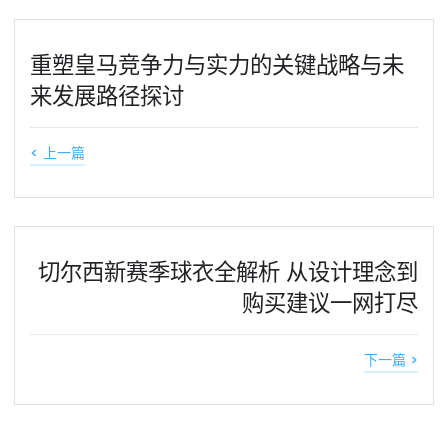
重塑皇马竞争力与实力的关键战略与未
来发展路径探讨
< 上一篇
切尔西新赛季球衣全解析 从设计理念到
购买建议一网打尽
下一篇 >