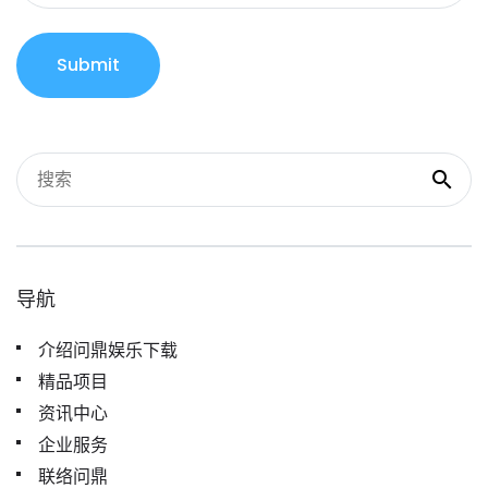
Submit
导航
介绍问鼎娱乐下载
精品项目
资讯中心
企业服务
联络问鼎