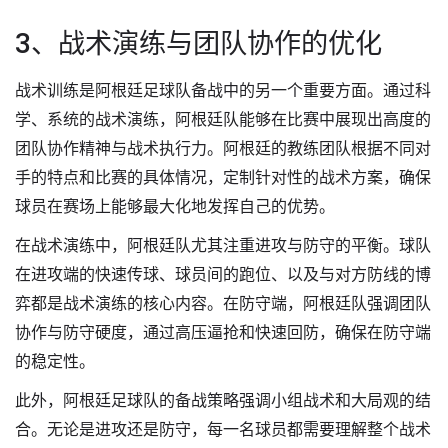
3、战术演练与团队协作的优化
战术训练是阿根廷足球队备战中的另一个重要方面。通过科
学、系统的战术演练，阿根廷队能够在比赛中展现出高度的
团队协作精神与战术执行力。阿根廷的教练团队根据不同对
手的特点和比赛的具体情况，定制针对性的战术方案，确保
球员在赛场上能够最大化地发挥自己的优势。
在战术演练中，阿根廷队尤其注重进攻与防守的平衡。球队
在进攻端的快速传球、球员间的跑位、以及与对方防线的博
弈都是战术演练的核心内容。在防守端，阿根廷队强调团队
协作与防守硬度，通过高压逼抢和快速回防，确保在防守端
的稳定性。
此外，阿根廷足球队的备战策略强调小组战术和大局观的结
合。无论是进攻还是防守，每一名球员都需要理解整个战术