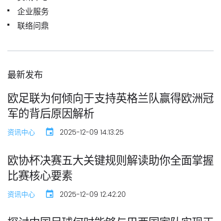
企业服务
联络问鼎
最新发布
欧足联为何倾向于支持英格兰队赢得欧洲冠
军的背后原因解析
资讯中心
2025-12-09 14:13:25
欧协杯决赛五大关键规则解读助你全面掌握
比赛核心要素
资讯中心
2025-12-09 12:42:20