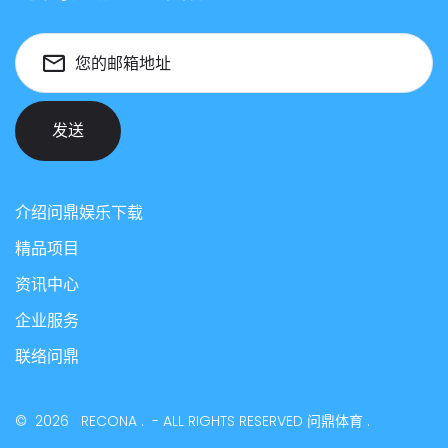
您的邮箱地址
发送
介绍问鼎娱乐下载
精品项目
资讯中心
企业服务
联络问鼎
©
2026
RECONA
.
- ALL RIGHTS RESERVED
问鼎体育
.