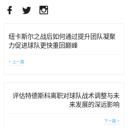
纽卡斯尔之战后如何通过提升团队凝聚
力促进球队更快重回巅峰
< 上一篇
评估特德斯科离职对球队战术调整与未
来发展的深远影响
下一篇 >