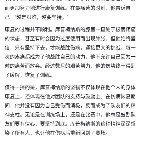
而更加努力地进行康复训练。在最痛苦的时刻，他告诉自
己：“越是艰难，越要坚持。”
康复的过程并不顺利。库普梅纳斯的膝盖一直处于极度疼痛
的状态，甚至有时会因为过度使用而出现肿胀。但他始终坚
信，只有坚持下去，才能战胜伤病，迎接更大的挑战。每一
次的疼痛都成为了他战胜自己的动力，他不允许自己因为一
时的痛苦而放弃。经过数月的艰苦努力，他的伤势终于得到
了缓解，恢复了训练。
值得一提的是，库普梅纳斯的坚韧不仅体现在他个人的身体
康复上，还体现在他对团队的支持与鼓励上。在伤病恢复期
间，他并没有因为自己受伤而消极，反而成为了队友们的精
神支柱。无论是在训练场上，还是在比赛中，他总是鼓励队
友们要有信心，要坚持到底。库普梅纳斯的这种精神深深感
染了所有人，也让他在伤病后重新回到了赛场。