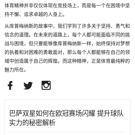
体育精神并非仅仅体现在竞技场上，而是每一个在困境中坚
持不懈、追求卓越的人身上。
从库普梅纳斯的故事中，我们学到了许多关于坚持、勇气和
信念的道理。在未来的道路上，每个人都可能面临不同的挑
战与困境，但只要能够像库普梅纳斯一样，始终保持对梦想
的执着和对困难的勇敢面对，那么每个人都能够在自己的领
域中创造属于自己的辉煌。而这种精神，正是体育最纯粹的
魅力所在。
巴萨双星如何在欧冠赛场闪耀 提升球队
实力的秘密解析