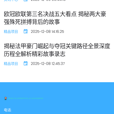
欧冠欧联第三名决战五大看点 揭秘两大豪
强殊死拼搏背后的故事
精品项目
2025-12-08 14:16:25
揭秘法甲豪门崛起与夺冠关键路径全景深度
历程全解析精彩故事录志
精品项目
2025-12-08 12:45:37
电话: