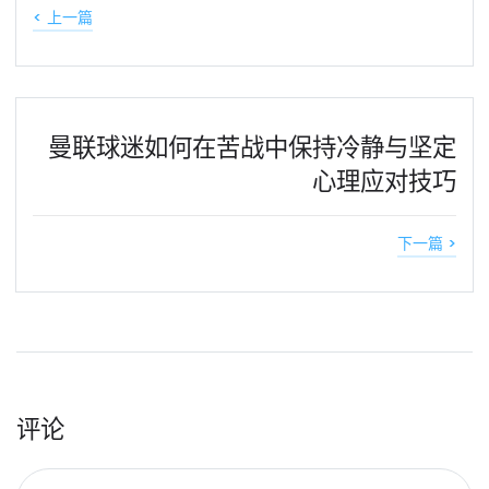
< 上一篇
曼联球迷如何在苦战中保持冷静与坚定
心理应对技巧
下一篇 >
评论