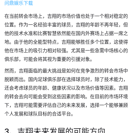
问鼎娱乐下载
在当前转会市场上，吉翔的市场价值也处于一个相对稳定的
位置。作为一名经验丰富的球员，吉翔的年龄不再年轻，但
他的技术水准和比赛智慧依然能在国内外赛场上占据一席之
地。由于他的全能型特点，吉翔能够胜任多个位置，这使得
他在市场上的吸引力相对较强。尤其是一些急需中场核心的
俱乐部，可能会将其视为重要的引援对象。
然而，吉翔面临的最大挑战是如何在竞争激烈的转会市场中
脱颖而出。国内足球俱乐部在选择球员时，除了技术能力，
还会考虑球员的年龄、健康状况以及市场价值等因素。吉翔
的转会去向可能会受到这些因素的影响。在目前的市场环境
下，吉翔可能需要评估自己的未来发展，选择一个能够兼顾
个人发展和球队目标的合适平台。
3、吉翔未来发展的可能方向