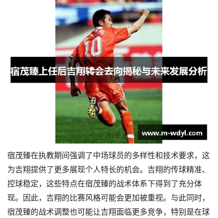
宿茂臻在执教期间强调了中场球员的多样性和技术要求，这
为吉翔提供了更多展现个人特长的机会。吉翔的传球精准、
控球稳定，这些特点在宿茂臻的战术体系下得到了充分体
现。因此，吉翔的比赛风格可能会更加被重视。与此同时，
宿茂臻的战术调整也可能让吉翔面临更多竞争，特别是在球