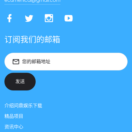
ecumenical@gmail.com
订阅我们的邮箱
您的邮箱地址
发送
介绍问鼎娱乐下载
精品项目
资讯中心