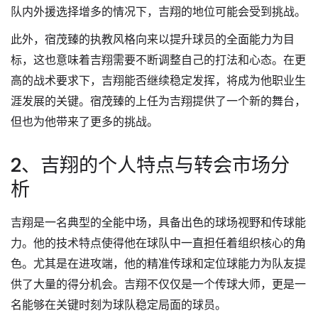
队内外援选择增多的情况下，吉翔的地位可能会受到挑战。
此外，宿茂臻的执教风格向来以提升球员的全面能力为目
标，这也意味着吉翔需要不断调整自己的打法和心态。在更
高的战术要求下，吉翔能否继续稳定发挥，将成为他职业生
涯发展的关键。宿茂臻的上任为吉翔提供了一个新的舞台，
但也为他带来了更多的挑战。
2、吉翔的个人特点与转会市场分
析
吉翔是一名典型的全能中场，具备出色的球场视野和传球能
力。他的技术特点使得他在球队中一直担任着组织核心的角
色。尤其是在进攻端，他的精准传球和定位球能力为队友提
供了大量的得分机会。吉翔不仅仅是一个传球大师，更是一
名能够在关键时刻为球队稳定局面的球员。