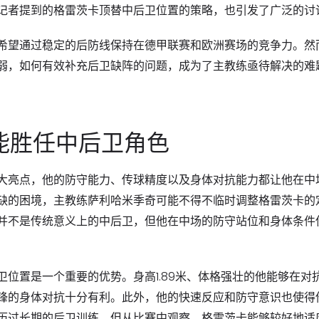
记者提到的格雷茨卡顶替中后卫位置的策略，也引发了广泛的讨
希望通过稳定的后防线保持在德甲联赛和欧洲赛场的竞争力。然
弱，如何有效补充后卫缺阵的问题，成为了主教练亟待解决的难
能胜任中后卫角色
大亮点，他的防守能力、传球精度以及身体对抗能力都让他在中
缺的困境，主教练萨利哈米季奇可能不得不临时调整格雷茨卡的
并不是传统意义上的中后卫，但他在中场的防守站位和身体条件
位置是一个重要的优势。身高1.89米、体格强壮的他能够在对
锋的身体对抗十分有利。此外，他的快速反应和防守意识也使得
历过长期的后卫训练，但从比赛中观察，格雷茨卡能够较好地适