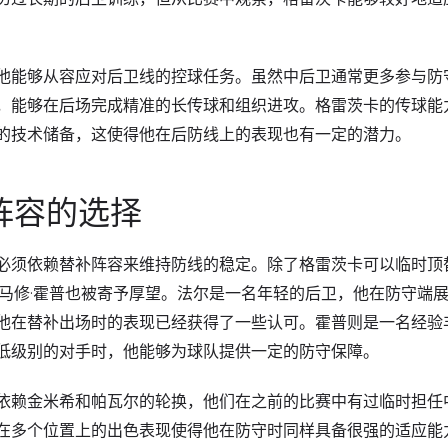
他能够从容应对后卫线的控球任务。虽然中后卫通常更多参与防
，能够在后场完成精准的长传球和组织进攻。格雷茨卡的传球能
的技术储备，这使得他在后防线上的表现也有一定的潜力。
阵容的选择
必须依赖替补阵容来维持防线的稳定。除了格雷茨卡可以临时顶
和马修·霍普也被寄予厚望。法尔是一名年轻的后卫，他在防守端
他在替补出场时的表现已经获得了一些认可。霍普则是一名经验
低级别的对手时，他能够为球队提供一定的防守保障。
依赖金米希和帕瓦尔的轮换，他们在之前的比赛中有过临时担任
在多个位置上的出色表现使得他在防守时同样具备很强的适应能