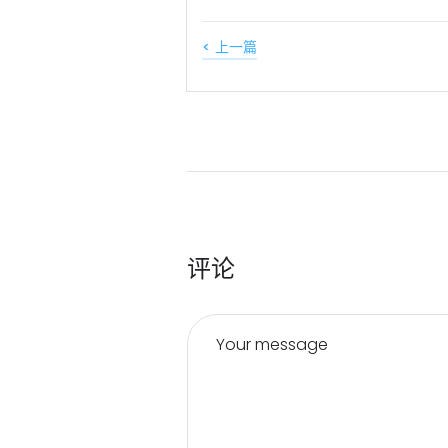
< 上一篇
评论
Your message