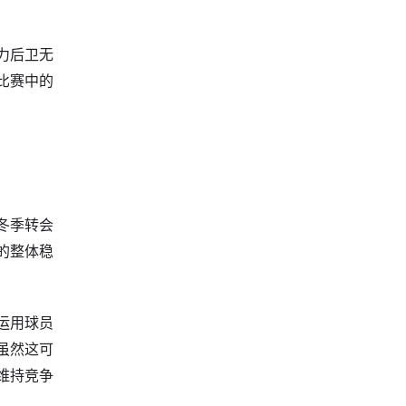
力后卫无
比赛中的
冬季转会
的整体稳
运用球员
虽然这可
维持竞争