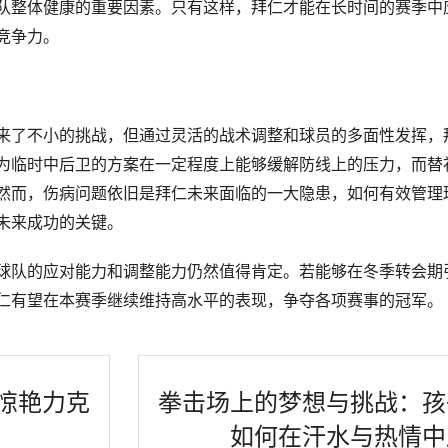
队整体健康的重要因素。只有这样，拜仁才能在长时间的赛季中
竞争力。
来了不小的挑战，但通过灵活的战术调整和球员的多面性发挥，
为临时中后卫的方案在一定程度上能够缓解防线上的压力，而替
然而，伤病问题依旧是拜仁未来面临的一大隐患，如何有效管理
未来成功的关键。
球队的应对能力和调整能力仍然值得肯定。若能够在冬季转会期
仁有望在本赛季继续维持高水平的表现，争夺各项赛事的冠军。
惊艳力克
拳击场上的梦想与挑战：孩
如何在汗水与热情中