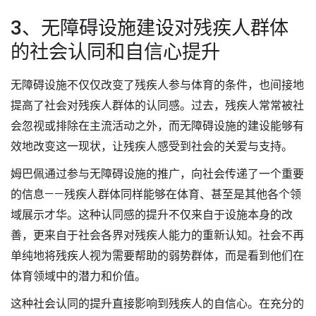
3、无障碍设施建设对残疾人群体
的社会认同和自信心提升
无障碍设施不仅仅改变了残疾人参与体育的条件，也间接地
提高了社会对残疾人群体的认同感。过去，残疾人常常被社
会忽视或排除在主流活动之外，而无障碍设施的建设能够有
效地改变这一现状，让残疾人感受到社会的关爱与支持。
姆巴佩通过参与无障碍设施的推广，向社会传递了一个重要
的信息——残疾人群体同样能够在体育、甚至是其他各个领
域展示才华。这种认同感的提升不仅来自于设施本身的改
善，更来自于社会各界对残疾人能力的重新认知。社会不再
单纯地将残疾人视为需要帮助的弱势群体，而是看到他们在
体育领域中的潜力和价值。
这种社会认同的提升直接影响到残疾人的自信心。在充分的