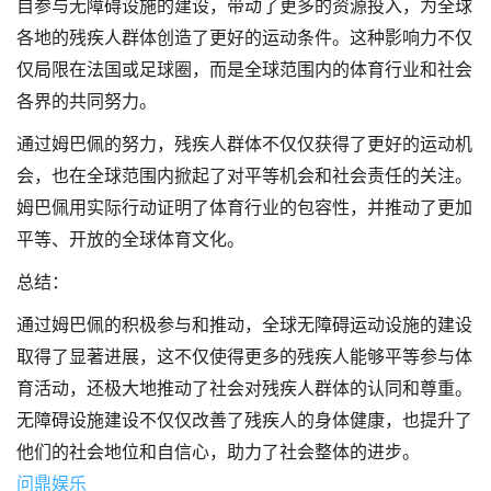
自参与无障碍设施的建设，带动了更多的资源投入，为全球
各地的残疾人群体创造了更好的运动条件。这种影响力不仅
仅局限在法国或足球圈，而是全球范围内的体育行业和社会
各界的共同努力。
通过姆巴佩的努力，残疾人群体不仅仅获得了更好的运动机
会，也在全球范围内掀起了对平等机会和社会责任的关注。
姆巴佩用实际行动证明了体育行业的包容性，并推动了更加
平等、开放的全球体育文化。
总结：
通过姆巴佩的积极参与和推动，全球无障碍运动设施的建设
取得了显著进展，这不仅使得更多的残疾人能够平等参与体
育活动，还极大地推动了社会对残疾人群体的认同和尊重。
无障碍设施建设不仅仅改善了残疾人的身体健康，也提升了
他们的社会地位和自信心，助力了社会整体的进步。
问鼎娱乐