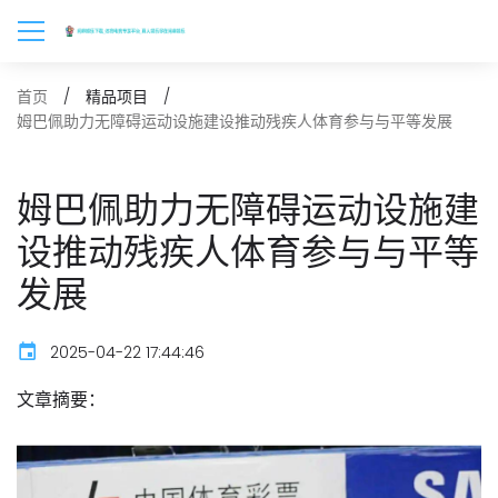
首页
精品项目
姆巴佩助力无障碍运动设施建设推动残疾人体育参与与平等发展
姆巴佩助力无障碍运动设施建
设推动残疾人体育参与与平等
发展
2025-04-22 17:44:46
文章摘要：