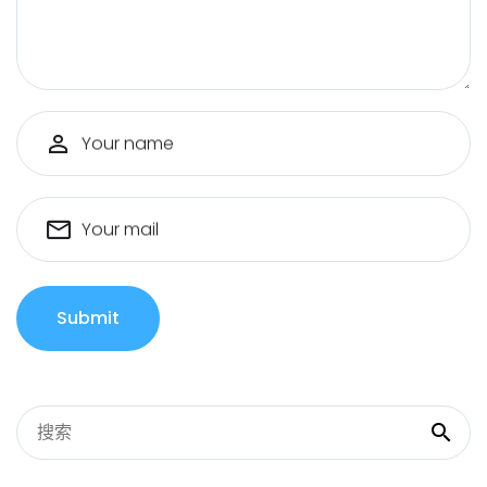
Your name
Your mail
Submit