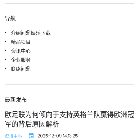
导航
介绍问鼎娱乐下载
精品项目
资讯中心
企业服务
联络问鼎
最新发布
欧足联为何倾向于支持英格兰队赢得欧洲冠
军的背后原因解析
资讯中心
2025-12-09 14:13:25