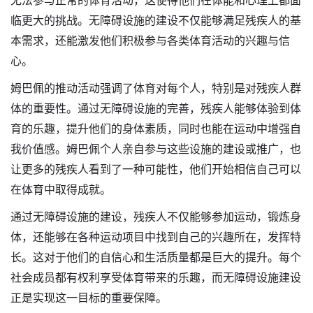
无法参与正常的体育活动，这使得他们在体能和心理上都面
临更大的挑战。无障碍设施的建设不仅能够满足残疾人的基
本需求，还能激发他们积极参与各类体育活动的兴趣与信
心。
姆巴佩的推动活动强调了体育对每个人，特别是对残疾人群
体的重要性。通过无障碍设施的完善，残疾人能够体验到体
育的乐趣，提升他们的身体素质，同时也能在运动中增强自
我价值感。姆巴佩个人亲自参与这些设施的建设或推广，也
让更多的残疾人看到了一种可能性，他们开始相信自己可以
在体育中取得成就。
通过无障碍设施的建设，残疾人不仅能够参加运动，锻炼身
体，还能够在各种运动项目中找到自己的兴趣所在，发挥特
长。这对于他们的自信心和生活质量都是巨大的提升。每个
社会成员都有权利享受体育带来的乐趣，而无障碍设施建设
正是实现这一目标的重要保障。