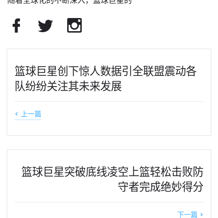
随着全球化的不断深入，篮球巨星的
篮球巨星创下惊人数据引全联盟震动各
队纷纷关注其未来发展
< 上一篇
篮球巨星突破底线凌空上篮轻松击败防
守者完成绝妙得分
下一篇 >