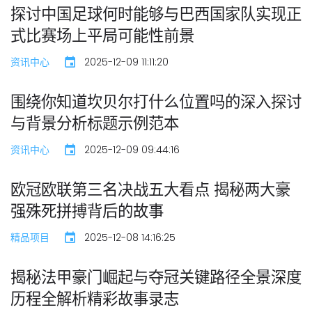
探讨中国足球何时能够与巴西国家队实现正
式比赛场上平局可能性前景
资讯中心
2025-12-09 11:11:20
围绕你知道坎贝尔打什么位置吗的深入探讨
与背景分析标题示例范本
资讯中心
2025-12-09 09:44:16
欧冠欧联第三名决战五大看点 揭秘两大豪
强殊死拼搏背后的故事
精品项目
2025-12-08 14:16:25
揭秘法甲豪门崛起与夺冠关键路径全景深度
历程全解析精彩故事录志