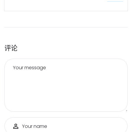
评论
Your message
Your name