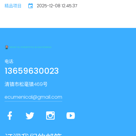
精品项目
2025-12-08 12:45:37
电话:
13659630023
清镇市松毫镇469号
ecumenical@gmail.com