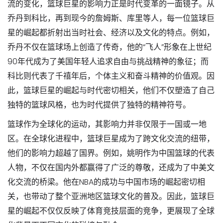
流的变化，篮球巨星的影响力正是时代变革的一面镜子。从
乔丹到科比，再到现今的詹姆斯、库里等人，每一位篮球巨
星的崛起都折射出当时社会、经济以及文化的特点。例如，
乔丹不仅在篮球场上创造了传奇，他的“飞人”形象在上世纪
90年代成为了美国年轻人追求自由与挑战精神的象征；而
科比则代表了千禧年后，个体主义和奋斗精神的价值观。因
此，篮球巨星的崛起与时代密切相关，他们不仅塑造了自己
独特的篮球风格，也为时代提供了独特的精神符号。
篮球作为全球化的运动，其影响力并非仅限于一国或一地
区。在全球化进程中，篮球巨星成为了跨文化交流的纽带，
他们的影响力超越了国界。例如，姚明作为中国篮球的代表
人物，不仅在国内外都赢得了广泛的尊敬，还成为了中美文
化交流的桥梁。他在NBA的成功与中国市场的崛起密切相
关，也带动了整个亚洲地区篮球文化的普及。因此，篮球巨
星的崛起不仅仅反映了体育竞技层面的竞争，更展现了全球