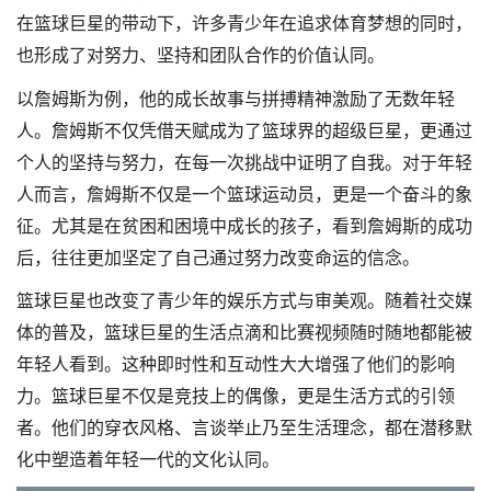
在篮球巨星的带动下，许多青少年在追求体育梦想的同时，
也形成了对努力、坚持和团队合作的价值认同。
以詹姆斯为例，他的成长故事与拼搏精神激励了无数年轻
人。詹姆斯不仅凭借天赋成为了篮球界的超级巨星，更通过
个人的坚持与努力，在每一次挑战中证明了自我。对于年轻
人而言，詹姆斯不仅是一个篮球运动员，更是一个奋斗的象
征。尤其是在贫困和困境中成长的孩子，看到詹姆斯的成功
后，往往更加坚定了自己通过努力改变命运的信念。
篮球巨星也改变了青少年的娱乐方式与审美观。随着社交媒
体的普及，篮球巨星的生活点滴和比赛视频随时随地都能被
年轻人看到。这种即时性和互动性大大增强了他们的影响
力。篮球巨星不仅是竞技上的偶像，更是生活方式的引领
者。他们的穿衣风格、言谈举止乃至生活理念，都在潜移默
化中塑造着年轻一代的文化认同。