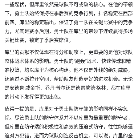
一些起伏，但库里依然是球队不可或缺的核心。在他的带领
下，勇士队始终保持在季后赛的竞争行列，排名稳定在西部
前四。库里的稳定输出，保证了勇士队在关键比赛中的竞争
力，尤其是赛季后期，勇士队在库里的带领下连续赢得多场
关键比赛，锁定了季后赛席位。
库里的贡献不仅体现在得分和助攻上，更重要的是他对球队
整体战术体系的影响。勇士队的“跑轰”战术、快速传球和精
准投篮，均以库里为核心构建。他不仅是外线的绝对威胁，
还通过不断拉开空间，帮助队友创造更好的进攻机会。无论
是安德鲁·威金斯、乔丹·普尔还是德雷蒙德·格林，都在库里
的带动下发挥得更加出色。
值得一提的是，库里对于勇士队防守端的影响同样不容忽
视。尽管勇士队的防守体系并不以库里为最重要的防守者，
但库里在防守端的积极性和高效的压迫式防守，往往能够逼
迫对方犯错，进而为球队创造反击机会。可以说，库里的全