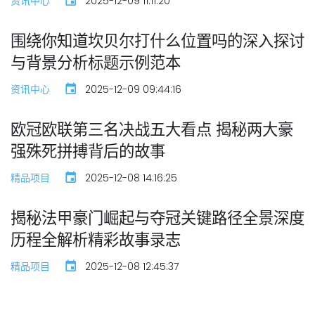
资讯中心
2025-12-09 11:11:20
围绕你知道坎贝尔打什么位置吗的深入探讨
与背景分析标题示例范本
资讯中心
2025-12-09 09:44:16
欧冠欧联第三名决战五大看点 揭秘两大豪
强殊死拼搏背后的故事
精品项目
2025-12-08 14:16:25
揭秘法甲豪门崛起与夺冠关键路径全景深度
历程全解析精彩故事录志
精品项目
2025-12-08 12:45:37