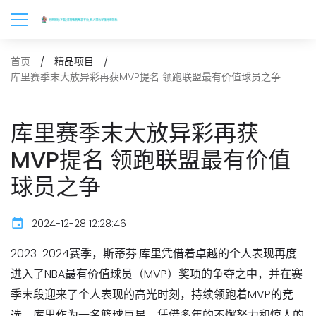
首页
精品项目
库里赛季末大放异彩再获MVP提名 领跑联盟最有价值球员之争
库里赛季末大放异彩再获
MVP提名 领跑联盟最有价值
球员之争
2024-12-28 12:28:46
2023-2024赛季，斯蒂芬·库里凭借着卓越的个人表现再度
进入了NBA最有价值球员（MVP）奖项的争夺之中，并在赛
季末段迎来了个人表现的高光时刻，持续领跑着MVP的竞
选。库里作为一名篮球巨星，凭借多年的不懈努力和惊人的