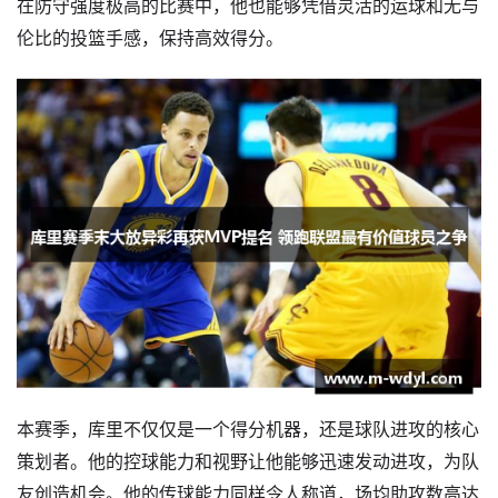
在防守强度极高的比赛中，他也能够凭借灵活的运球和无与
伦比的投篮手感，保持高效得分。
本赛季，库里不仅仅是一个得分机器，还是球队进攻的核心
策划者。他的控球能力和视野让他能够迅速发动进攻，为队
友创造机会。他的传球能力同样令人称道，场均助攻数高达