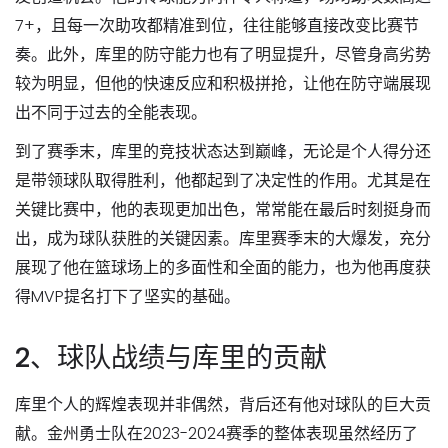
7+，且每一次助攻都精准到位，往往能够直接改变比赛节
奏。此外，库里的防守能力也有了明显提升，尽管身高劣势
较为明显，但他的快速反应和积极拼抢，让他在防守端展现
出不同于过去的全能表现。
到了赛季末，库里的竞技状态达到巅峰，无论是个人得分还
是带领球队取得胜利，他都起到了决定性的作用。尤其是在
关键比赛中，他的表现更加出色，常常能在最后时刻挺身而
出，成为球队获胜的关键因素。库里赛季末的大爆发，充分
展现了他在篮球场上的多面性和全面的能力，也为他再度获
得MVP提名打下了坚实的基础。
2、球队战绩与库里的贡献
库里个人的辉煌表现并非偶然，背后还有他对球队的巨大贡
献。金州勇士队在2023-2024赛季的整体表现虽然经历了