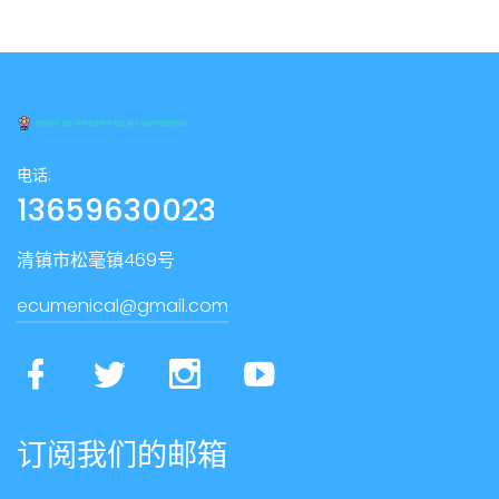
电话:
13659630023
清镇市松毫镇469号
ecumenical@gmail.com
订阅我们的邮箱