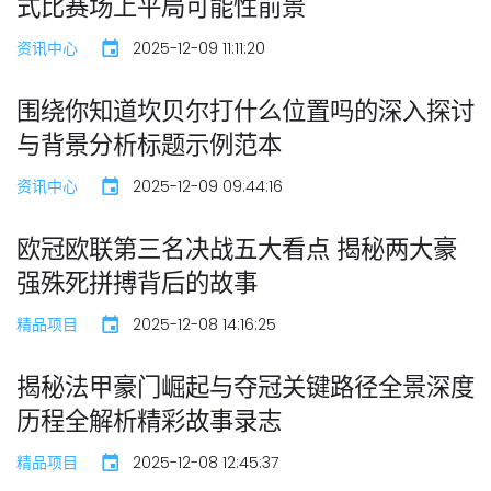
式比赛场上平局可能性前景
资讯中心
2025-12-09 11:11:20
围绕你知道坎贝尔打什么位置吗的深入探讨
与背景分析标题示例范本
资讯中心
2025-12-09 09:44:16
欧冠欧联第三名决战五大看点 揭秘两大豪
强殊死拼搏背后的故事
精品项目
2025-12-08 14:16:25
揭秘法甲豪门崛起与夺冠关键路径全景深度
历程全解析精彩故事录志
精品项目
2025-12-08 12:45:37