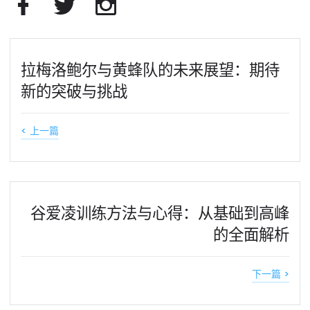
拉梅洛鲍尔与黄蜂队的未来展望：期待
新的突破与挑战
< 上一篇
谷爱凌训练方法与心得：从基础到高峰
的全面解析
下一篇 >