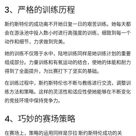
3、严格的训练历程
斯约斯特伦的成功离不开她日复一日的艰苦训练。她每天都
会在游泳池中投入数小时进行高强度的训练，细致到每一个
动作和细节，力求做到完美。
她的训练不仅限于水中，陆地训练同样是她训练计划的重要
组成部分。力量训练和有氧运动的结合，使她的体能和耐力
得到了全面提升，为比赛打下了坚实的基础。
在训练过程中，斯约斯特伦也不断与教练进行交流，调整训
练方法和策略。这样的灵活性和适应性使她能够在不断变化
的竞技环境中保持竞争力。
4、巧妙的赛场策略
在赛场上，策略的运用同样是莎拉·斯约斯特伦成功的关