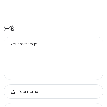
评论
Your message
Your name