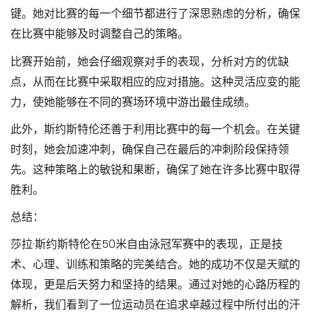
键。她对比赛的每一个细节都进行了深思熟虑的分析，确保
在比赛中能够及时调整自己的策略。
比赛开始前，她会仔细观察对手的表现，分析对方的优缺
点，从而在比赛中采取相应的应对措施。这种灵活应变的能
力，使她能够在不同的赛场环境中游出最佳成绩。
此外，斯约斯特伦还善于利用比赛中的每一个机会。在关键
时刻，她会加速冲刺，确保自己在最后的冲刺阶段保持领
先。这种策略上的敏锐和果断，确保了她在许多比赛中取得
胜利。
总结：
莎拉·斯约斯特伦在50米自由泳冠军赛中的表现，正是技
术、心理、训练和策略的完美结合。她的成功不仅是天赋的
体现，更是后天努力和坚持的结果。通过对她的心路历程的
解析，我们看到了一位运动员在追求卓越过程中所付出的汗