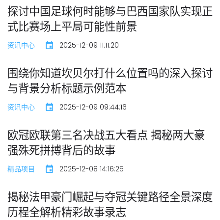
探讨中国足球何时能够与巴西国家队实现正
式比赛场上平局可能性前景
资讯中心
2025-12-09 11:11:20
围绕你知道坎贝尔打什么位置吗的深入探讨
与背景分析标题示例范本
资讯中心
2025-12-09 09:44:16
欧冠欧联第三名决战五大看点 揭秘两大豪
强殊死拼搏背后的故事
精品项目
2025-12-08 14:16:25
揭秘法甲豪门崛起与夺冠关键路径全景深度
历程全解析精彩故事录志