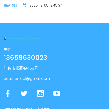
精品项目
2025-12-08 12:45:37
电话:
13659630023
清镇市松毫镇469号
ecumenical@gmail.com