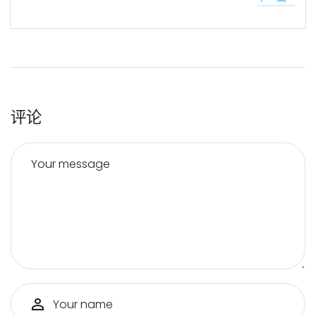
评论
Your message
Your name