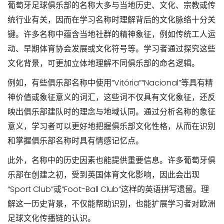
葡萄牙足球俱乐部的名称大多与当地历史、文化、宗教或传
统行业有关，因而在学习名称时理解背后的文化脉络十分关
键。许多名称中蕴含当地社群的精神象征，例如传统工人运
动、早期体育协会发展或文化符号等。学习者通过探究这些
文化背景，可更加立体地理解不同俱乐部的命名逻辑。
例如，有些俱乐部名称中使用“Vitória”“Nacional”等具有精
神价值或象征意义的词汇，这些词不仅具有文化象征，还反
映出俱乐部建队时的理念与地域认同。通过分析名称的象征
意义，学习者可以更好地把握俱乐部文化性格，从而在识别
和掌握俱乐部名称时具有情感记忆点。
此外，名称中的历史因素也能提供重要信息。许多葡萄牙俱
乐部在创建之初，受到英国体育文化影响，因此会出现
“Sport Club”或“Foot-Ball Club”这样的英语拼写遗留。理
解这一历史背景，不仅能帮助识别，也能扩展学习者对欧洲
足球文化传播链的认识。