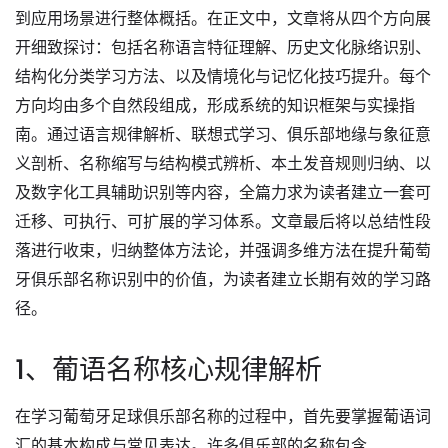
到应用场景进行整体概括。在正文中，文章将从四个方向展
开细致探讨：包括名称语言特征理解、历史文化脉络识别、
结构化分类学习方法、以及情境化与记忆化技巧提升。每个
方向均由多个自然段组成，形成系统的知识框架与实操指
南。通过语言规律解析、联想式学习、俱乐部地缘与象征意
义剖析、名称缩写与结构模式辨析、本土发音规则归纳、以
及数字化工具辅助识别等内容，全篇力求为读者建立一套可
迁移、可执行、可扩展的学习体系。文章最后将以总结性段
落进行收束，归纳整体方法论，并强调多维方法在提升葡萄
牙俱乐部名称识别中的价值，为读者建立长期有效的学习路
径。
1、葡语名称核心规律解析
在学习葡萄牙足球俱乐部名称的过程中，首先要掌握葡语词
汇的基本构成与常见表达。许多俱乐部的名称包含