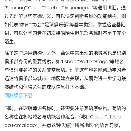
“Sporting”“Clube”“Futebol”“Associação”等通用词汇，通
过先理解这些基础词义，可以快速判断名称的功能结构，例
如代表“体育”“协会”“足球俱乐部”等基本类别。掌握这些基础
词，可以让学习者在初次接触陌生俱乐部名称时不至于完全
陌生。
除了这些通用结构词之外，葡语中常出现的地域名也是识别
俱乐部身份的重要线索，如“Lisboa”“Porto”“Braga”等地名
与俱乐部名称的关系非常密切。理解这些地名能帮助学习者
迅速将俱乐部与城市、地区建立关联，从而为进一步学习联
赛结构和值得关注的球队信息打下基础。
问鼎娱乐下载
同时，在理解葡语名称时，还需要注意其语序结构。葡语的
名称往往将地域名与功能名称组合，例如“Clube Futebol
da Famalicão”。熟悉这种“功能+所属地区”的语言习惯，