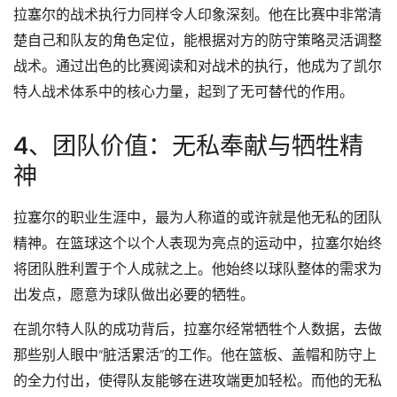
拉塞尔的战术执行力同样令人印象深刻。他在比赛中非常清
楚自己和队友的角色定位，能根据对方的防守策略灵活调整
战术。通过出色的比赛阅读和对战术的执行，他成为了凯尔
特人战术体系中的核心力量，起到了无可替代的作用。
4、团队价值：无私奉献与牺牲精
神
拉塞尔的职业生涯中，最为人称道的或许就是他无私的团队
精神。在篮球这个以个人表现为亮点的运动中，拉塞尔始终
将团队胜利置于个人成就之上。他始终以球队整体的需求为
出发点，愿意为球队做出必要的牺牲。
在凯尔特人队的成功背后，拉塞尔经常牺牲个人数据，去做
那些别人眼中“脏活累活”的工作。他在篮板、盖帽和防守上
的全力付出，使得队友能够在进攻端更加轻松。而他的无私