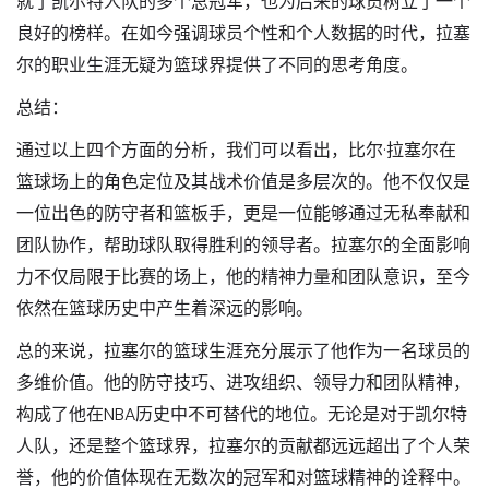
就了凯尔特人队的多个总冠军，也为后来的球员树立了一个
良好的榜样。在如今强调球员个性和个人数据的时代，拉塞
尔的职业生涯无疑为篮球界提供了不同的思考角度。
总结：
通过以上四个方面的分析，我们可以看出，比尔·拉塞尔在
篮球场上的角色定位及其战术价值是多层次的。他不仅仅是
一位出色的防守者和篮板手，更是一位能够通过无私奉献和
团队协作，帮助球队取得胜利的领导者。拉塞尔的全面影响
力不仅局限于比赛的场上，他的精神力量和团队意识，至今
依然在篮球历史中产生着深远的影响。
总的来说，拉塞尔的篮球生涯充分展示了他作为一名球员的
多维价值。他的防守技巧、进攻组织、领导力和团队精神，
构成了他在NBA历史中不可替代的地位。无论是对于凯尔特
人队，还是整个篮球界，拉塞尔的贡献都远远超出了个人荣
誉，他的价值体现在无数次的冠军和对篮球精神的诠释中。