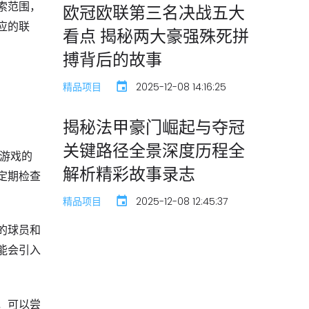
索范围，
欧冠欧联第三名决战五大
应的联
看点 揭秘两大豪强殊死拼
搏背后的故事
精品项目
2025-12-08 14:16:25
揭秘法甲豪门崛起与夺冠
关键路径全景深度历程全
装游戏的
解析精彩故事录志
定期检查
精品项目
2025-12-08 12:45:37
的球员和
能会引入
，可以尝