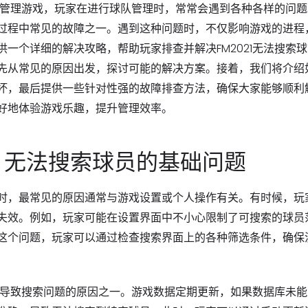
足球管理游戏，玩家在进行球队管理时，常常会遇到各种各样的问
过程中常见的故障之一。遇到这种问题时，不仅影响游戏的进程
一个详细的解决攻略，帮助玩家排查并解决FM2021无法搜索
先从常见的原因出发，探讨可能的解决方案。接着，我们将介绍
坏，最后提供一些针对性强的故障排查方法，确保大家能够顺利
好地体验游戏乐趣，提升管理效率。
：无法搜索球员的基础问题
时，最常见的原因通常与游戏设置或个人操作有关。有时候，玩
失效。例如，玩家可能在设置界面中不小心限制了可搜索的球员
这个问题，玩家可以通过检查搜索界面上的各种筛选条件，确保
能是导致搜索问题的原因之一。游戏数据定期更新，如果数据库未