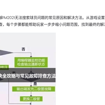
FM2021无法搜索球员问题的常见原因和解决方法。从游戏设
查，每个步骤都能帮助玩家一步步缩小问题范围，找到最终的解