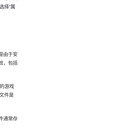
选择“属
是由于安
效，包括
留的游戏
文件是
件通常存