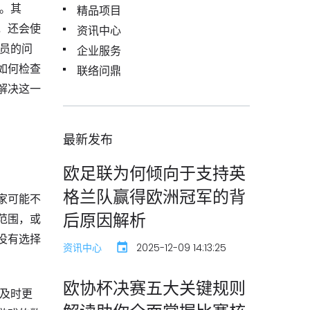
题。其
精品项目
，还会使
资讯中心
球员的问
企业服务
如何检查
联络问鼎
解决这一
最新发布
欧足联为何倾向于支持英
格兰队赢得欧洲冠军的背
家可能不
后原因解析
范围，或
没有选择
资讯中心
2025-12-09 14:13:25
欧协杯决赛五大关键规则
能及时更