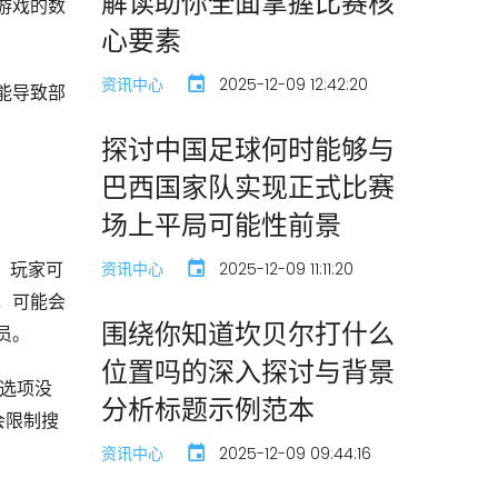
解读助你全面掌握比赛核
游戏的数
心要素
资讯中心
2025-12-09 12:42:20
能导致部
探讨中国足球何时能够与
巴西国家队实现正式比赛
场上平局可能性前景
，玩家可
资讯中心
2025-12-09 11:11:20
，可能会
围绕你知道坎贝尔打什么
员。
位置吗的深入探讨与背景
级选项没
分析标题示例范本
会限制搜
资讯中心
2025-12-09 09:44:16