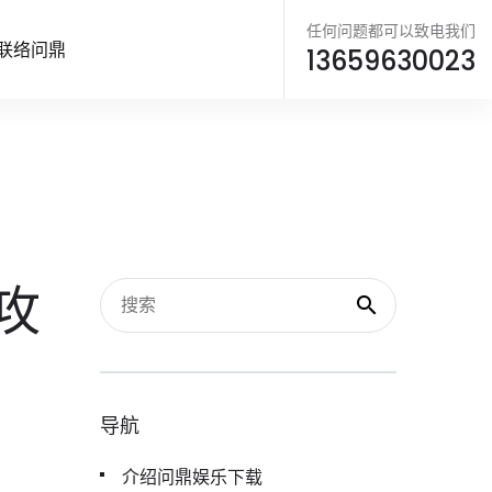
任何问题都可以致电我们
联络问鼎
13659630023
攻
导航
介绍问鼎娱乐下载