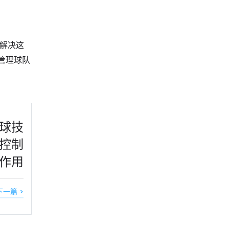
够解决这
管理球队
球技
控制
作用
下一篇 >