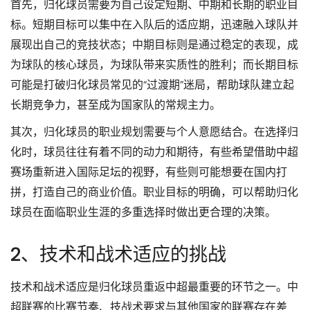
首先，归化球员需要为自己设定短期、中期和长期的职业目
标。短期目标可以集中在入队后的适应期，迅速融入球队并
展现出自己的竞技状态；中期目标则是通过稳定的表现，成
为球队的核心球员，为球队带来实质性的胜利；而长期目标
可能是打破归化球员常见的“过渡期”迷局，帮助球队建立起
长期竞争力，甚至成为国家队的常规主力。
其次，归化球员的职业规划需要与个人意愿结合。在选择归
化时，球员往往有着不同的动力和期待，有些希望借助中超
赛场重新进入国际足坛的视野，有些则可能想要在国内打
拼，打造自己的商业价值。职业目标的明确，可以帮助归化
球员在面临职业生涯的多重选择时做出更合理的决策。
2、技术和战术适应的挑战
技术和战术适应是归化球员重返中超最重要的环节之一。中
超联赛的比赛节奏、技战术要求与其他国家的联赛存在差