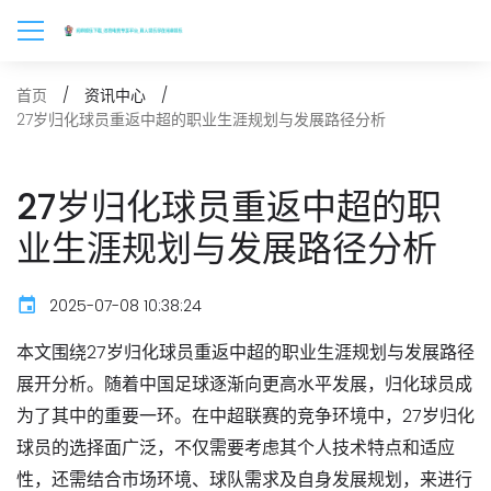
首页
资讯中心
27岁归化球员重返中超的职业生涯规划与发展路径分析
27岁归化球员重返中超的职
业生涯规划与发展路径分析
2025-07-08 10:38:24
本文围绕27岁归化球员重返中超的职业生涯规划与发展路径
展开分析。随着中国足球逐渐向更高水平发展，归化球员成
为了其中的重要一环。在中超联赛的竞争环境中，27岁归化
球员的选择面广泛，不仅需要考虑其个人技术特点和适应
性，还需结合市场环境、球队需求及自身发展规划，来进行