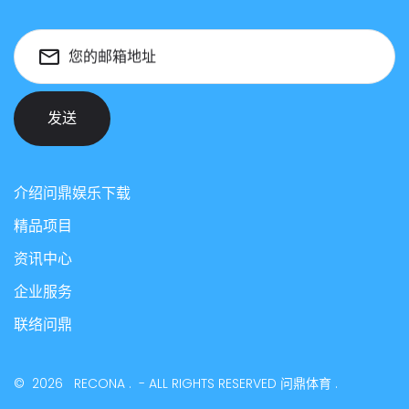
您的邮箱地址
发送
介绍问鼎娱乐下载
精品项目
资讯中心
企业服务
联络问鼎
©
2026
RECONA
.
- ALL RIGHTS RESERVED
问鼎体育
.