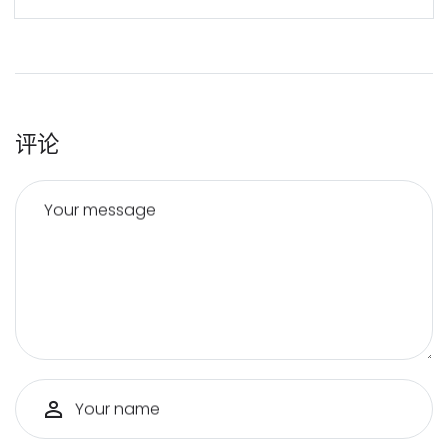
评论
Your message
Your name