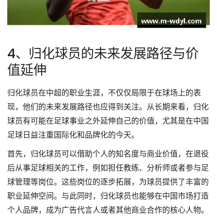
4、归化球员的未来发展路径与价
值延伸
归化球员在中超的职业生涯，不仅仅局限于在球场上的表
现，他们的未来发展路径也应得到关注。从长期来看，归化
球员有可能在足球事业之外延伸自己的价值，尤其是在中国
足球日益注重国际化和品牌化的今天。
首先，归化球员可以借助个人的知名度与商业价值，在退役
后从事足球相关的工作，例如担任教练、分析师或者参与足
球管理等岗位。这些岗位的逐步拓展，为球员提供了丰富的
职业延伸空间。与此同时，归化球员也能够在中国市场打造
个人品牌，成为广告代言人或者其他商业合作的核心人物。