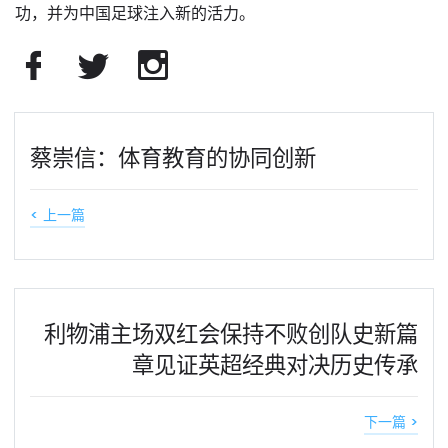
功，并为中国足球注入新的活力。
蔡崇信：体育教育的协同创新
< 上一篇
利物浦主场双红会保持不败创队史新篇
章见证英超经典对决历史传承
下一篇 >