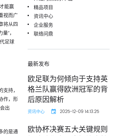
才能赢
精品项目
重视而广
资讯中心
章将从四
企业服务
力量”，
联络问鼎
现代足球
最新发布
欧足联为何倾向于支持英
格兰队赢得欧洲冠军的背
的支持，
后原因解析
协作，形
然会出
资讯中心
2025-12-09 14:13:25
欧协杯决赛五大关键规则
多的是通