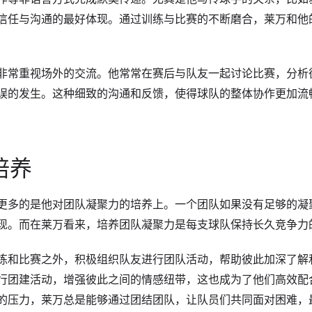
信任与沟通的最好体现。通过训练与比赛的不断磨合，莱万和他
非常重视场外的交流。他常常在赛后与队友一起讨论比赛，分析
误的发生。这种细致的沟通和反馈，使得球队的整体协作更加流
培养
更多的是他对团队凝聚力的培养上。一个团队如果没有足够的凝
现。而在莱万看来，培养团队凝聚力是每支球队保持长久竞争力
练和比赛之外，积极组织队友进行团队活动，帮助彼此加深了解
行团建活动，增强彼此之间的情感纽带，这也成为了他们高效配
的压力，莱万总是能够通过团结团队，让队员们共同面对困难，