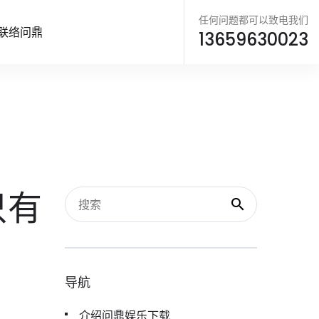
任何问题都可以致电我们
联络问鼎
13659630023
只有
导航
介绍问鼎娱乐下载