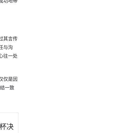
成功地带
过其言传
任与沟
心往一处
仅仅是因
团结一致
杯决