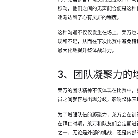
穆勒，他们之间的无声配合便是这种
逐渐达到了心有灵犀的程度。
这种沟通不仅仅发生在场上，莱万也
现和不足，从而在下次比赛中避免错
最大化地提升整体战斗力。
3、团队凝聚力的
莱万的团队精神不仅体现在比赛中，
员之间就容易出现分歧，影响整体表
为了增强队伍的凝聚力，莱万会在训
在拜仁时期，莱万和队友们会定期进
之一。无论是外部的挑战，还是内部