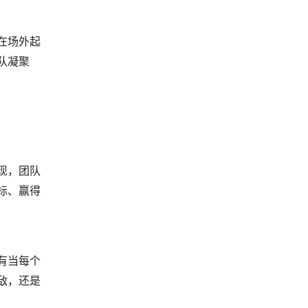
在场外起
队凝聚
现，团队
标、赢得
有当每个
敌，还是