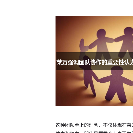
这种团队至上的理念，不仅体现在莱