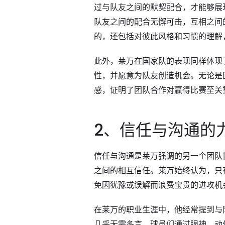
过与队友之间的默契配合，才能够展
队友之间的配合无懈可击，互相之间
的，还包括对彼此风格和习惯的理解
此外，莱万在国家队的表现同样体现
性，并愿意为队友创造机会。无论是
感，证明了团队合作对赢得比赛至关
2、信任与沟通的
信任与沟通是莱万强调的另一个团队
之间的相互信任。莱万始终认为，只
免因犹豫或误解而浪费宝贵的进攻机
在莱万的职业生涯中，他经常提到与
几乎无需多言，球员们通过眼神、动