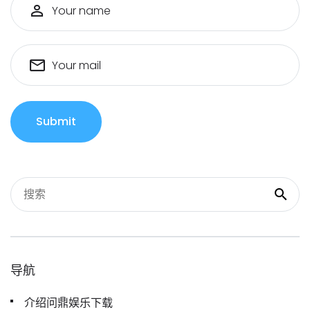
Your name
Your mail
Submit
导航
介绍问鼎娱乐下载