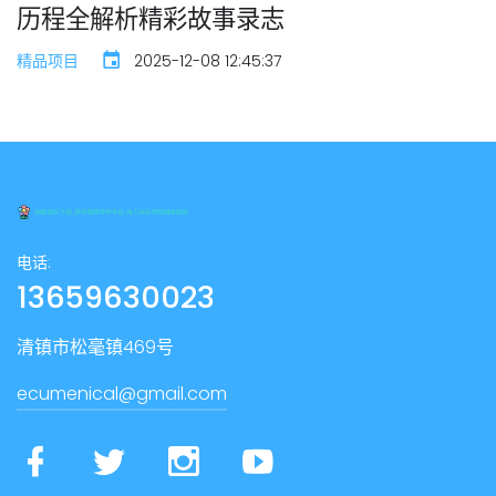
历程全解析精彩故事录志
精品项目
2025-12-08 12:45:37
电话:
13659630023
清镇市松毫镇469号
ecumenical@gmail.com