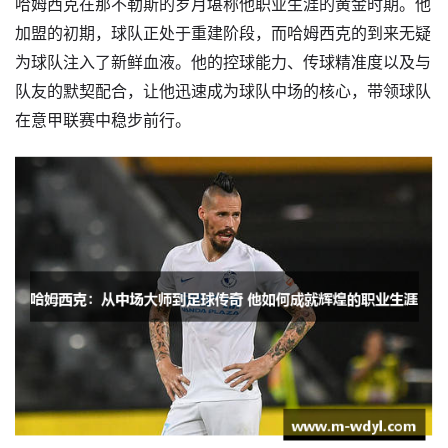
哈姆西克在那不勒斯的岁月堪称他职业生涯的黄金时期。他
加盟的初期，球队正处于重建阶段，而哈姆西克的到来无疑
为球队注入了新鲜血液。他的控球能力、传球精准度以及与
队友的默契配合，让他迅速成为球队中场的核心，带领球队
在意甲联赛中稳步前行。