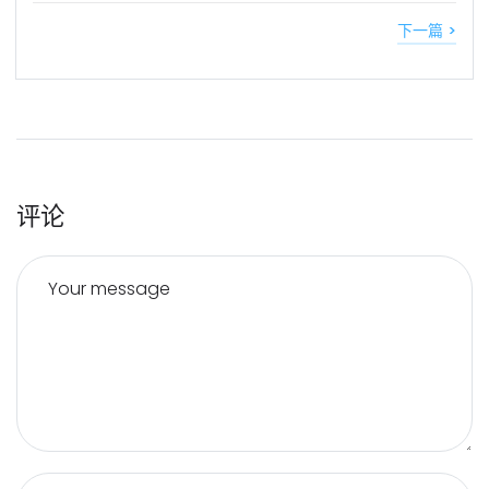
下一篇 >
评论
Your message